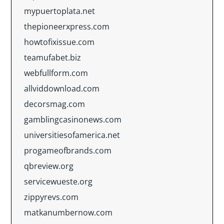
mypuertoplata.net
thepioneerxpress.com
howtofixissue.com
teamufabet.biz
webfullform.com
allviddownload.com
decorsmag.com
gamblingcasinonews.com
universitiesofamerica.net
progameofbrands.com
qbreview.org
servicewueste.org
zippyrevs.com
matkanumbernow.com