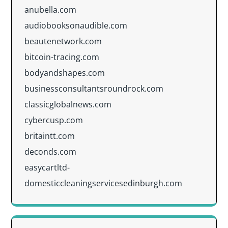
anubella.com
audiobooksonaudible.com
beautenetwork.com
bitcoin-tracing.com
bodyandshapes.com
businessconsultantsroundrock.com
classicglobalnews.com
cybercusp.com
britaintt.com
deconds.com
easycartltd-
domesticcleaningservicesedinburgh.com