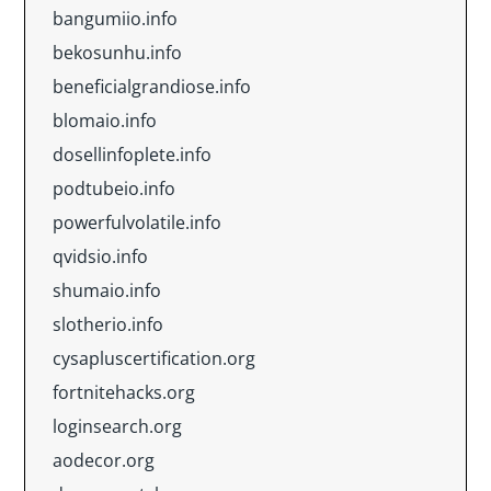
bangumiio.info
bekosunhu.info
beneficialgrandiose.info
blomaio.info
dosellinfoplete.info
podtubeio.info
powerfulvolatile.info
qvidsio.info
shumaio.info
slotherio.info
cysapluscertification.org
fortnitehacks.org
loginsearch.org
aodecor.org