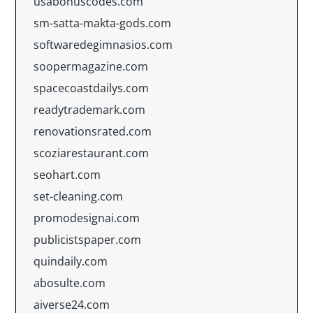
usabonuscodes.com
sm-satta-makta-gods.com
softwaredegimnasios.com
soopermagazine.com
spacecoastdailys.com
readytrademark.com
renovationsrated.com
scoziarestaurant.com
seohart.com
set-cleaning.com
promodesignai.com
publicistspaper.com
quindaily.com
abosulte.com
aiverse24.com