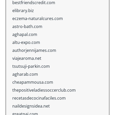
bestfriendscredit.com
elibrary.biz
eczema-naturalcures.com
astro-bath.com
aghapal.com
altu-expo.com
authorjennijames.com
viajearoma.net
tsutsuji-parkin.com
agharab.com
cheapammousa.com
thepositiveladiessoccerclub.com
recetasdecocinafaciles.com
naildesignsidea.net
greatpai.com