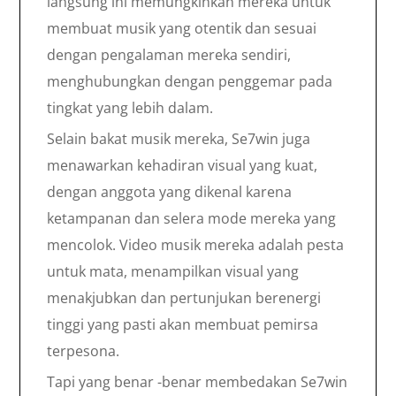
langsung ini memungkinkan mereka untuk
membuat musik yang otentik dan sesuai
dengan pengalaman mereka sendiri,
menghubungkan dengan penggemar pada
tingkat yang lebih dalam.
Selain bakat musik mereka, Se7win juga
menawarkan kehadiran visual yang kuat,
dengan anggota yang dikenal karena
ketampanan dan selera mode mereka yang
mencolok. Video musik mereka adalah pesta
untuk mata, menampilkan visual yang
menakjubkan dan pertunjukan berenergi
tinggi yang pasti akan membuat pemirsa
terpesona.
Tapi yang benar -benar membedakan Se7win