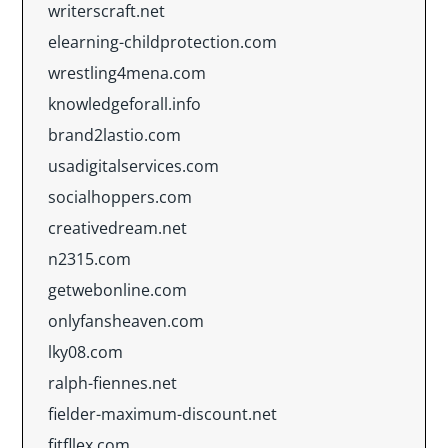
writerscraft.net
elearning-childprotection.com
wrestling4mena.com
knowledgeforall.info
brand2lastio.com
usadigitalservices.com
socialhoppers.com
creativedream.net
n2315.com
getwebonline.com
onlyfansheaven.com
lky08.com
ralph-fiennes.net
fielder-maximum-discount.net
fitfllex.com