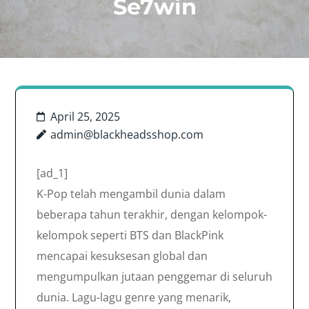
Se7win
April 25, 2025
admin@blackheadsshop.com
[ad_1]
K-Pop telah mengambil dunia dalam
beberapa tahun terakhir, dengan kelompok-
kelompok seperti BTS dan BlackPink
mencapai kesuksesan global dan
mengumpulkan jutaan penggemar di seluruh
dunia. Lagu-lagu genre yang menarik,