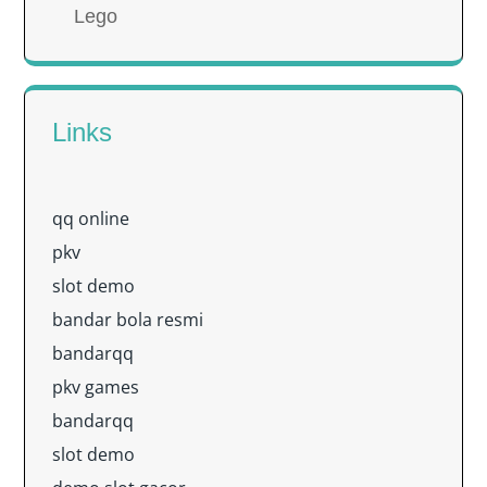
Lego
Links
qq online
pkv
slot demo
bandar bola resmi
bandarqq
pkv games
bandarqq
slot demo