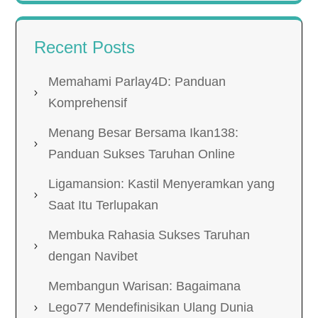
Recent Posts
Memahami Parlay4D: Panduan
Komprehensif
Menang Besar Bersama Ikan138:
Panduan Sukses Taruhan Online
Ligamansion: Kastil Menyeramkan yang
Saat Itu Terlupakan
Membuka Rahasia Sukses Taruhan
dengan Navibet
Membangun Warisan: Bagaimana
Lego77 Mendefinisikan Ulang Dunia