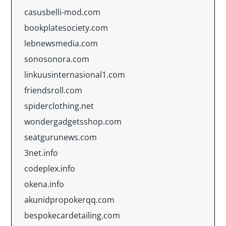
casusbelli-mod.com
bookplatesociety.com
lebnewsmedia.com
sonosonora.com
linkuusinternasional1.com
friendsroll.com
spiderclothing.net
wondergadgetsshop.com
seatgurunews.com
3net.info
codeplex.info
okena.info
akunidpropokerqq.com
bespokecardetailing.com