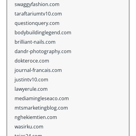
swaggyfashion.com
taraftariumtv10.com
questionquery.com
bodybuildinglegend.com
brilliant-nails.com
dandr-photography.com
dokteroce.com
journal-francais.com
justintv10.com
lawyerule.com
mediamingleseaco.com
mtsmarketingblog.com
nghekiemtien.com
wasirku.com