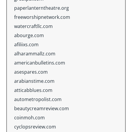
paperlanterntheatre.org
freeworshipnetwork.com
watercraftllc.com
abourge.com
afiliixs.com
alharammallz.com
americanbulletins.com
asespares.com
arabianstime.com
atticabblues.com
autometropolist.com
beautycreamreview.com
coinmoh.com
cyclopsreview.com