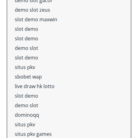
demo slot gacor
demo slot zeus
slot demo maxwin
slot demo
slot demo
demo slot
slot demo
situs pkv
sbobet wap
live draw hk lotto
slot demo
demo slot
dominoqq
situs pkv
situs pkv games