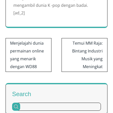
mengambil dunia K -pop dengan badai.
[ad_2]
Post
Menjelajahi dunia
Temui MM Raja:
navigation
permainan online
Bintang Industri
yang menarik
Musik yang
dengan WD88
Meningkat
Search