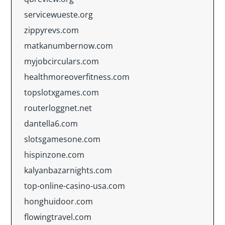
servicewueste.org
zippyrevs.com
matkanumbernow.com
myjobcirculars.com
healthmoreoverfitness.com
topslotxgames.com
routerloggnet.net
dantella6.com
slotsgamesone.com
hispinzone.com
kalyanbazarnights.com
top-online-casino-usa.com
honghuidoor.com
flowingtravel.com