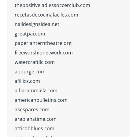
thepositiveladiessoccerclub.com
recetasdecocinafaciles.com
naildesignsidea.net
greatpai.com
paperlanterntheatre.org
freeworshipnetwork.com
watercraftllc.com
abourge.com
afiliixs.com
alharammallz.com
americanbulletins.com
asespares.com
arabianstime.com
atticabblues.com