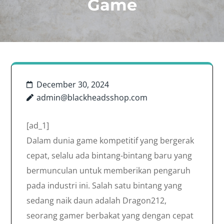
Game
December 30, 2024
admin@blackheadsshop.com
[ad_1]
Dalam dunia game kompetitif yang bergerak
cepat, selalu ada bintang-bintang baru yang
bermunculan untuk memberikan pengaruh
pada industri ini. Salah satu bintang yang
sedang naik daun adalah Dragon212,
seorang gamer berbakat yang dengan cepat