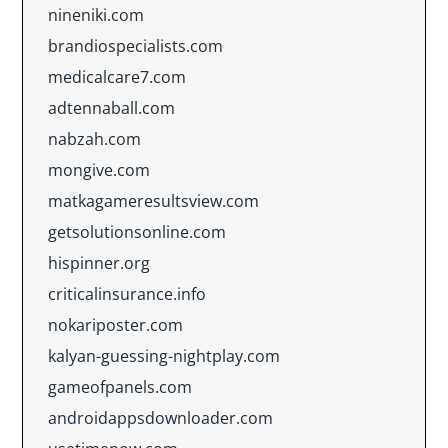
nineniki.com
brandiospecialists.com
medicalcare7.com
adtennaball.com
nabzah.com
mongive.com
matkagameresultsview.com
getsolutionsonline.com
hispinner.org
criticalinsurance.info
nokariposter.com
kalyan-guessing-nightplay.com
gameofpanels.com
androidappsdownloader.com