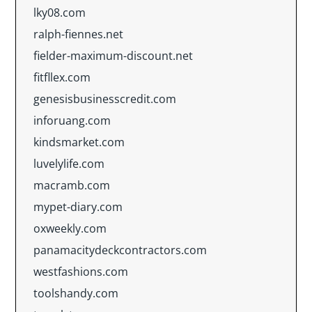
lky08.com
ralph-fiennes.net
fielder-maximum-discount.net
fitfllex.com
genesisbusinesscredit.com
inforuang.com
kindsmarket.com
luvelylife.com
macramb.com
mypet-diary.com
oxweekly.com
panamacitydeckcontractors.com
westfashions.com
toolshandy.com