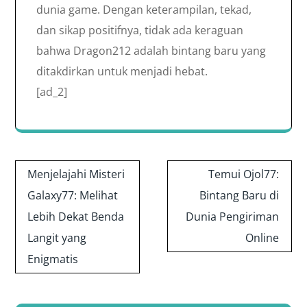
dunia game. Dengan keterampilan, tekad,
dan sikap positifnya, tidak ada keraguan
bahwa Dragon212 adalah bintang baru yang
ditakdirkan untuk menjadi hebat.
[ad_2]
Post
Menjelajahi Misteri
Temui Ojol77:
navigation
Galaxy77: Melihat
Bintang Baru di
Lebih Dekat Benda
Dunia Pengiriman
Langit yang
Online
Enigmatis