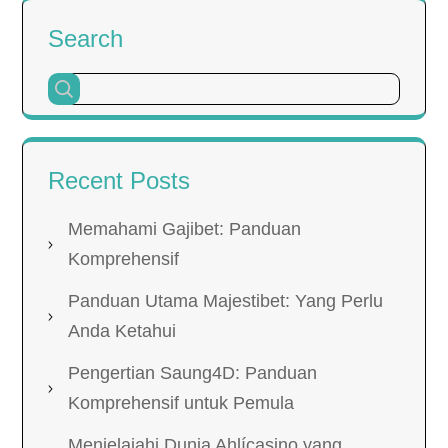
Search
Recent Posts
Memahami Gajibet: Panduan
Komprehensif
Panduan Utama Majestibet: Yang Perlu
Anda Ketahui
Pengertian Saung4D: Panduan
Komprehensif untuk Pemula
Menjelajahi Dunia Ahlícasino yang