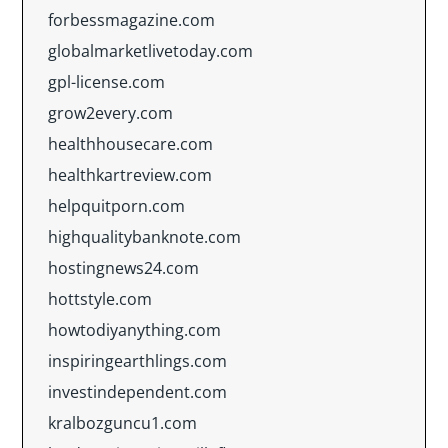
forbessmagazine.com
globalmarketlivetoday.com
gpl-license.com
grow2every.com
healthhousecare.com
healthkartreview.com
helpquitporn.com
highqualitybanknote.com
hostingnews24.com
hottstyle.com
howtodiyanything.com
inspiringearthlings.com
investindependent.com
kralbozguncu1.com