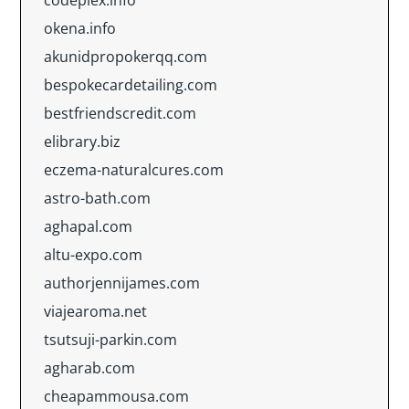
codeplex.info
okena.info
akunidpropokerqq.com
bespokecardetailing.com
bestfriendscredit.com
elibrary.biz
eczema-naturalcures.com
astro-bath.com
aghapal.com
altu-expo.com
authorjennijames.com
viajearoma.net
tsutsuji-parkin.com
agharab.com
cheapammousa.com