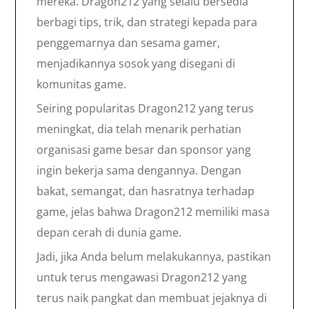
mereka. Dragon212 yang selalu bersedia
berbagi tips, trik, dan strategi kepada para
penggemarnya dan sesama gamer,
menjadikannya sosok yang disegani di
komunitas game.
Seiring popularitas Dragon212 yang terus
meningkat, dia telah menarik perhatian
organisasi game besar dan sponsor yang
ingin bekerja sama dengannya. Dengan
bakat, semangat, dan hasratnya terhadap
game, jelas bahwa Dragon212 memiliki masa
depan cerah di dunia game.
Jadi, jika Anda belum melakukannya, pastikan
untuk terus mengawasi Dragon212 yang
terus naik pangkat dan membuat jejaknya di