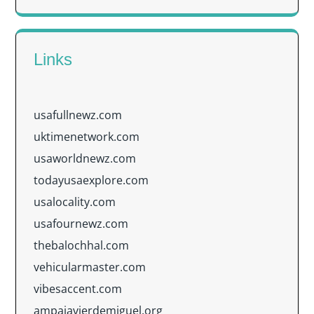
Links
usafullnewz.com
uktimenetwork.com
usaworldnewz.com
todayusaexplore.com
usalocality.com
usafournewz.com
thebalochhal.com
vehicularmaster.com
vibesaccent.com
ampajavierdemiguel.org