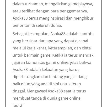
dalam turnamen, mengalirkan gameplaynya,
atau terlibat dengan para penggemarnya,
Asoka88 terus menginspirasi dan menghibur
penonton di seluruh dunia.
Sebagai kesimpulan, Asoka88 adalah contoh
yang bersinar dari apa yang dapat dicapai
melalui kerja keras, keterampilan, dan cinta
untuk bermain game. Ketika ia terus mendaki
jajaran komunitas game online, jelas bahwa
Asoka88 adalah kekuatan yang harus
diperhitungkan dan bintang yang sedang
naik daun yang ada di sini untuk tetap
tinggal. Mengawasi Asoka88 saat ia terus
membuat tanda di dunia game online.
[ad_2]