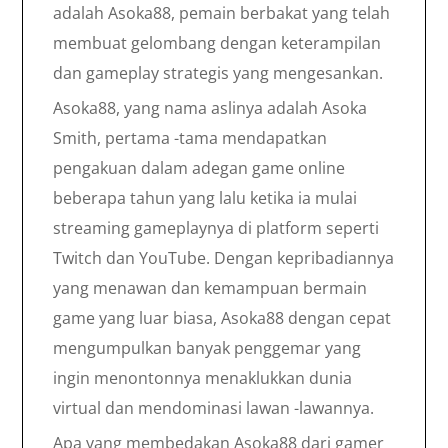
adalah Asoka88, pemain berbakat yang telah
membuat gelombang dengan keterampilan
dan gameplay strategis yang mengesankan.
Asoka88, yang nama aslinya adalah Asoka
Smith, pertama -tama mendapatkan
pengakuan dalam adegan game online
beberapa tahun yang lalu ketika ia mulai
streaming gameplaynya di platform seperti
Twitch dan YouTube. Dengan kepribadiannya
yang menawan dan kemampuan bermain
game yang luar biasa, Asoka88 dengan cepat
mengumpulkan banyak penggemar yang
ingin menontonnya menaklukkan dunia
virtual dan mendominasi lawan -lawannya.
Apa yang membedakan Asoka88 dari gamer