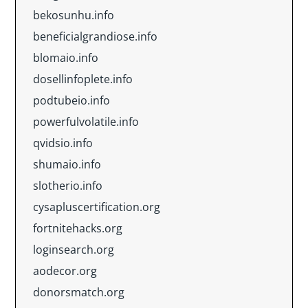
bekosunhu.info
beneficialgrandiose.info
blomaio.info
dosellinfoplete.info
podtubeio.info
powerfulvolatile.info
qvidsio.info
shumaio.info
slotherio.info
cysapluscertification.org
fortnitehacks.org
loginsearch.org
aodecor.org
donorsmatch.org