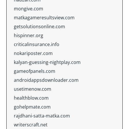
mongive.com
matkagameresultsview.com
getsolutionsonline.com
hispinner.org
criticalinsurance.info
nokariposter.com
kalyan-guessing-nightplay.com
gameofpanels.com
androidappsdownloader.com
usetimenow.com
healthblow.com
gohelpmate.com
rajdhani-satta-matka.com
writerscraft.net