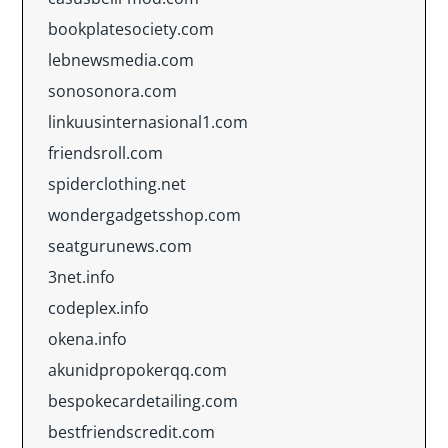
bookplatesociety.com
lebnewsmedia.com
sonosonora.com
linkuusinternasional1.com
friendsroll.com
spiderclothing.net
wondergadgetsshop.com
seatgurunews.com
3net.info
codeplex.info
okena.info
akunidpropokerqq.com
bespokecardetailing.com
bestfriendscredit.com