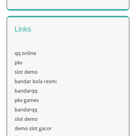
Links
qq online
pkv
slot demo
bandar bola resmi
bandarqq
pkv games
bandarqq
slot demo
demo slot gacor