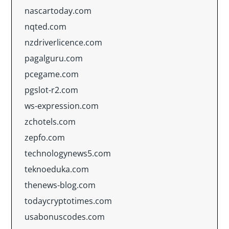
nascartoday.com
nqted.com
nzdriverlicence.com
pagalguru.com
pcegame.com
pgslot-r2.com
ws-expression.com
zchotels.com
zepfo.com
technologynews5.com
teknoeduka.com
thenews-blog.com
todaycryptotimes.com
usabonuscodes.com