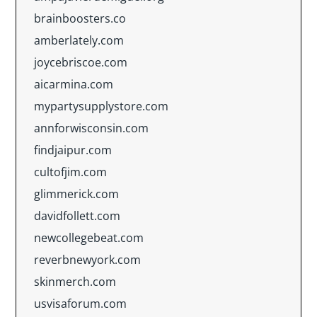
brainboosters.co
amberlately.com
joycebriscoe.com
aicarmina.com
mypartysupplystore.com
annforwisconsin.com
findjaipur.com
cultofjim.com
glimmerick.com
davidfollett.com
newcollegebeat.com
reverbnewyork.com
skinmerch.com
usvisaforum.com