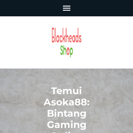
Skip
to
content
(Press
Enter)
Temui
Asoka88:
Bintang
Gaming