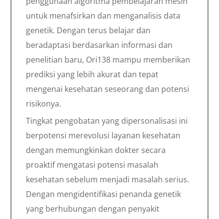
penggunaan algoritma pembelajaran mesin
untuk menafsirkan dan menganalisis data
genetik. Dengan terus belajar dan
beradaptasi berdasarkan informasi dan
penelitian baru, Ori138 mampu memberikan
prediksi yang lebih akurat dan tepat
mengenai kesehatan seseorang dan potensi
risikonya.
Tingkat pengobatan yang dipersonalisasi ini
berpotensi merevolusi layanan kesehatan
dengan memungkinkan dokter secara
proaktif mengatasi potensi masalah
kesehatan sebelum menjadi masalah serius.
Dengan mengidentifikasi penanda genetik
yang berhubungan dengan penyakit