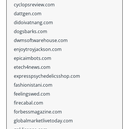
cyclopsreview.com
dattgen.com
didoivatnang.com
dogsbarks.com
dwmsoftwarehouse.com
enjoytroyjackson.com
epicaimbots.com
etech4news.com
expresspsychedelicsshop.com
fashionistani.com
feelingswed.com
firecabal.com
forbessmagazine.com
globalmarketlivetoday.com