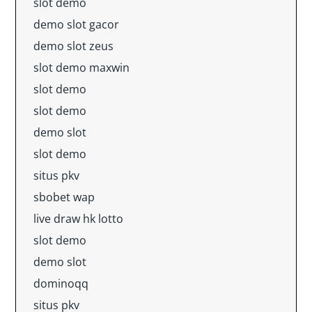
slot demo
demo slot gacor
demo slot zeus
slot demo maxwin
slot demo
slot demo
demo slot
slot demo
situs pkv
sbobet wap
live draw hk lotto
slot demo
demo slot
dominoqq
situs pkv