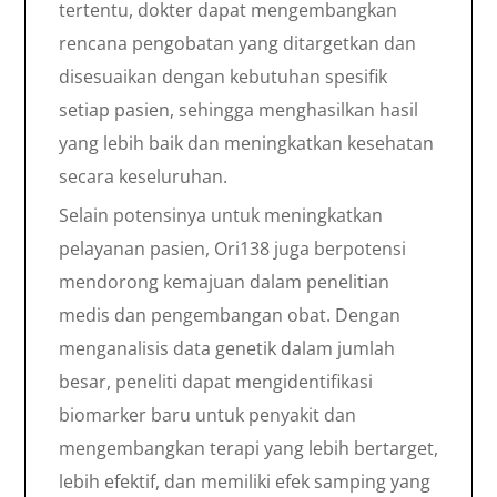
tertentu, dokter dapat mengembangkan
rencana pengobatan yang ditargetkan dan
disesuaikan dengan kebutuhan spesifik
setiap pasien, sehingga menghasilkan hasil
yang lebih baik dan meningkatkan kesehatan
secara keseluruhan.
Selain potensinya untuk meningkatkan
pelayanan pasien, Ori138 juga berpotensi
mendorong kemajuan dalam penelitian
medis dan pengembangan obat. Dengan
menganalisis data genetik dalam jumlah
besar, peneliti dapat mengidentifikasi
biomarker baru untuk penyakit dan
mengembangkan terapi yang lebih bertarget,
lebih efektif, dan memiliki efek samping yang