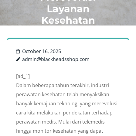
Layanan
Kesehatan
October 16, 2025
admin@blackheadsshop.com
[ad_1]
Dalam beberapa tahun terakhir, industri
perawatan kesehatan telah menyaksikan
banyak kemajuan teknologi yang merevolusi
cara kita melakukan pendekatan terhadap
perawatan medis. Mulai dari telemedis
hingga monitor kesehatan yang dapat