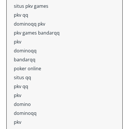
situs pkv games
pkv qq
dominoqq pkv
pkv games bandarqq
pkv
dominoqq
bandarqq
poker online
situs qq
pkv qq
pkv
domino
dominoqq
pkv