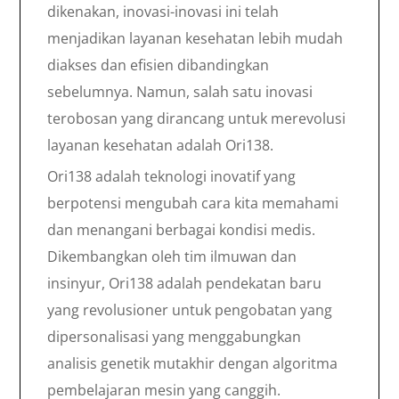
dikenakan, inovasi-inovasi ini telah
menjadikan layanan kesehatan lebih mudah
diakses dan efisien dibandingkan
sebelumnya. Namun, salah satu inovasi
terobosan yang dirancang untuk merevolusi
layanan kesehatan adalah Ori138.
Ori138 adalah teknologi inovatif yang
berpotensi mengubah cara kita memahami
dan menangani berbagai kondisi medis.
Dikembangkan oleh tim ilmuwan dan
insinyur, Ori138 adalah pendekatan baru
yang revolusioner untuk pengobatan yang
dipersonalisasi yang menggabungkan
analisis genetik mutakhir dengan algoritma
pembelajaran mesin yang canggih.