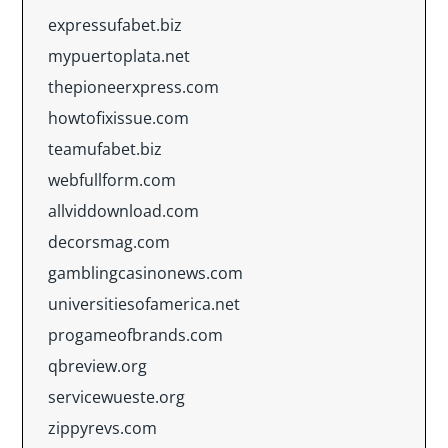
expressufabet.biz
mypuertoplata.net
thepioneerxpress.com
howtofixissue.com
teamufabet.biz
webfullform.com
allviddownload.com
decorsmag.com
gamblingcasinonews.com
universitiesofamerica.net
progameofbrands.com
qbreview.org
servicewueste.org
zippyrevs.com