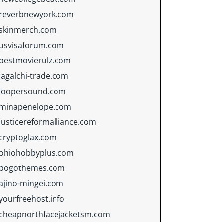
reverbnewyork.com
skinmerch.com
usvisaforum.com
bestmovierulz.com
jagalchi-trade.com
loopersound.com
minapenelope.com
justicereformalliance.com
cryptoglax.com
ohiohobbyplus.com
bogothemes.com
ajino-mingei.com
yourfreehost.info
cheapnorthfacejacketsm.com