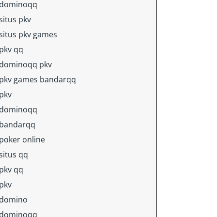
dominoqq
situs pkv
situs pkv games
pkv qq
dominoqq pkv
pkv games bandarqq
pkv
dominoqq
bandarqq
poker online
situs qq
pkv qq
pkv
domino
dominoqq