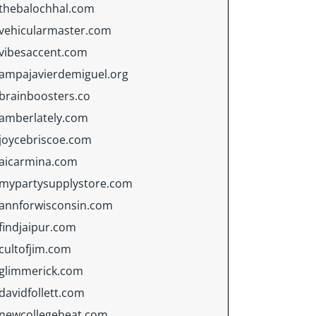
thebalochhal.com
vehicularmaster.com
vibesaccent.com
ampajavierdemiguel.org
brainboosters.co
amberlately.com
joycebriscoe.com
aicarmina.com
mypartysupplystore.com
annforwisconsin.com
findjaipur.com
cultofjim.com
glimmerick.com
davidfollett.com
newcollegebeat.com