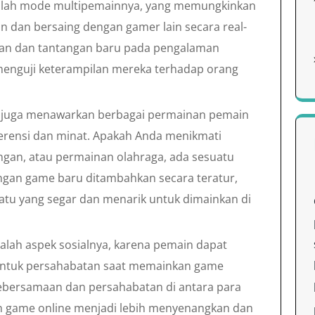
dalah mode multipemainnya, yang memungkinkan
 dan bersaing dengan gamer lain secara real-
aan dan tantangan baru pada pengalaman
enguji keterampilan mereka terhadap orang
y juga menawarkan berbagai permainan pemain
erensi dan minat. Apakah Anda menikmati
gan, atau permainan olahraga, ada sesuatu
engan game baru ditambahkan secara teratur,
tu yang segar dan menarik untuk dimainkan di
dalah aspek sosialnya, karena pemain dapat
ntuk persahabatan saat memainkan game
 kebersamaan dan persahabatan di antara para
game online menjadi lebih menyenangkan dan