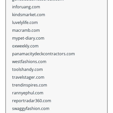
inforuang.com
kindsmarket.com
luvelylife.com
macramb.com
mypet-diary.com
oxweekly.com
panamacitydeckcontractors.com
westfashions.com
toolshandy.com
travelstager.com
trendinspires.com
rannyephul.com
reportradar360.com
swaggyfashion.com