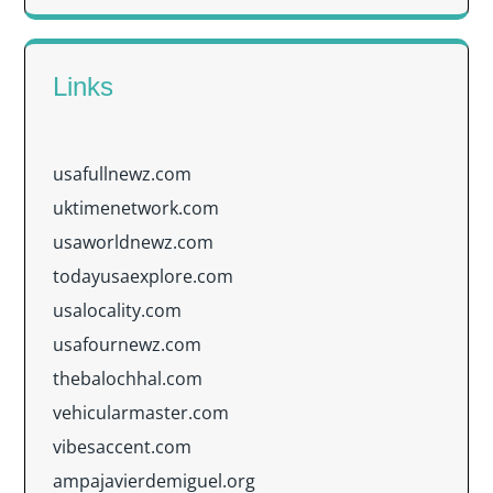
Links
usafullnewz.com
uktimenetwork.com
usaworldnewz.com
todayusaexplore.com
usalocality.com
usafournewz.com
thebalochhal.com
vehicularmaster.com
vibesaccent.com
ampajavierdemiguel.org