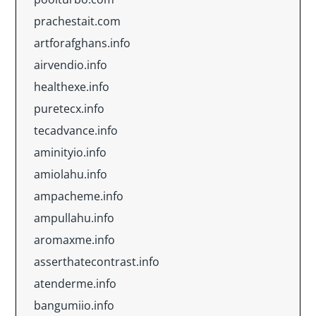
prachestait.com
artforafghans.info
airvendio.info
healthexe.info
puretecx.info
tecadvance.info
aminityio.info
amiolahu.info
ampacheme.info
ampullahu.info
aromaxme.info
asserthatecontrast.info
atenderme.info
bangumiio.info