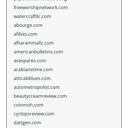
freeworshipnetwork.com
watercraftllc.com
abourge.com
afiliixs.com
alharammallz.com
americanbulletins.com
asespares.com
arabianstime.com
atticabblues.com
autometropolist.com
beautycreamreview.com
coinmoh.com
cyclopsreview.com
dattgen.com