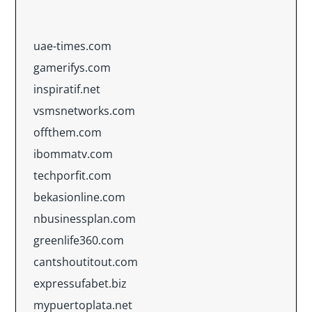
uae-times.com
gamerifys.com
inspiratif.net
vsmsnetworks.com
offthem.com
ibommatv.com
techporfit.com
bekasionline.com
nbusinessplan.com
greenlife360.com
cantshoutitout.com
expressufabet.biz
mypuertoplata.net