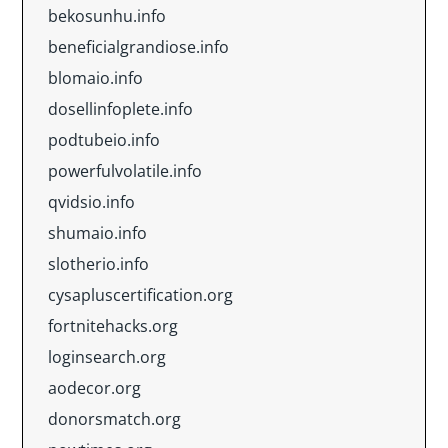
bekosunhu.info
beneficialgrandiose.info
blomaio.info
dosellinfoplete.info
podtubeio.info
powerfulvolatile.info
qvidsio.info
shumaio.info
slotherio.info
cysapluscertification.org
fortnitehacks.org
loginsearch.org
aodecor.org
donorsmatch.org