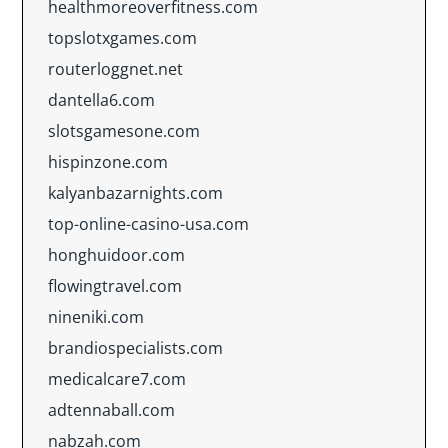
healthmoreoverfitness.com
topslotxgames.com
routerloggnet.net
dantella6.com
slotsgamesone.com
hispinzone.com
kalyanbazarnights.com
top-online-casino-usa.com
honghuidoor.com
flowingtravel.com
nineniki.com
brandiospecialists.com
medicalcare7.com
adtennaball.com
nabzah.com