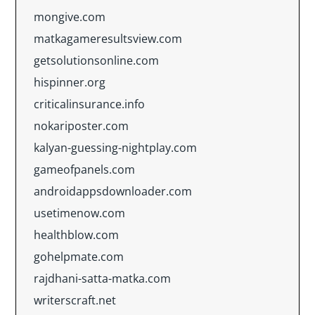
mongive.com
matkagameresultsview.com
getsolutionsonline.com
hispinner.org
criticalinsurance.info
nokariposter.com
kalyan-guessing-nightplay.com
gameofpanels.com
androidappsdownloader.com
usetimenow.com
healthblow.com
gohelpmate.com
rajdhani-satta-matka.com
writerscraft.net