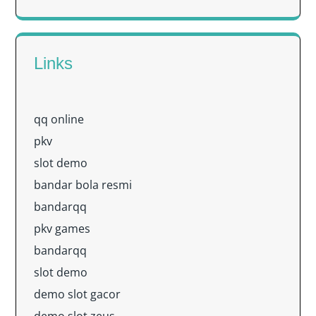
Links
qq online
pkv
slot demo
bandar bola resmi
bandarqq
pkv games
bandarqq
slot demo
demo slot gacor