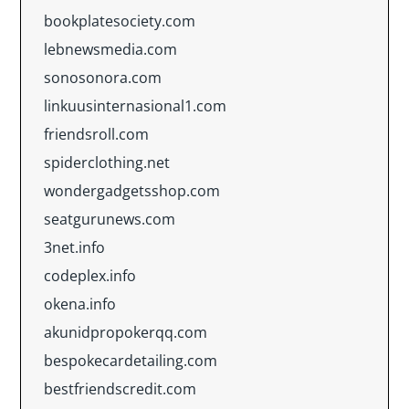
bookplatesociety.com
lebnewsmedia.com
sonosonora.com
linkuusinternasional1.com
friendsroll.com
spiderclothing.net
wondergadgetsshop.com
seatgurunews.com
3net.info
codeplex.info
okena.info
akunidpropokerqq.com
bespokecardetailing.com
bestfriendscredit.com