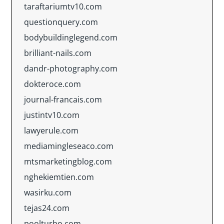
taraftariumtv10.com
questionquery.com
bodybuildinglegend.com
brilliant-nails.com
dandr-photography.com
dokteroce.com
journal-francais.com
justintv10.com
lawyerule.com
mediamingleseaco.com
mtsmarketingblog.com
nghekiemtien.com
wasirku.com
tejas24.com
poolturbo.com