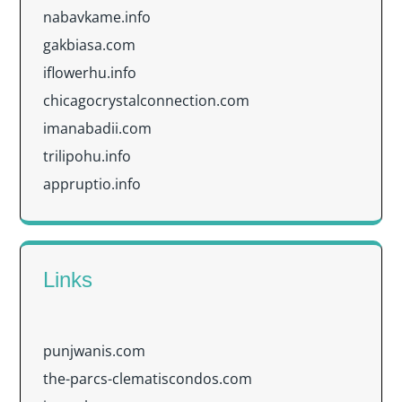
nabavkame.info
gakbiasa.com
iflowerhu.info
chicagocrystalconnection.com
imanabadii.com
trilipohu.info
appruptio.info
Links
punjwanis.com
the-parcs-clematiscondos.com