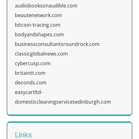
audiobooksonaudible.com
beautenetwork.com
bitcoin-tracing.com
bodyandshapes.com
businessconsultantsroundrock.com
classicglobalnews.com
cybercusp.com
britaintt.com
deconds.com
easycartltd-
domesticcleaningservicesedinburgh.com
Links