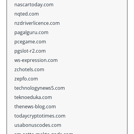
nascartoday.com
nqted.com
nzdriverlicence.com
pagalguru.com
pcegame.com
pgslot-r2.com
ws-expression.com
zchotels.com
zepfo.com
technologynews5.com
teknoeduka.com
thenews-blog.com
todaycryptotimes.com
usabonuscodes.com