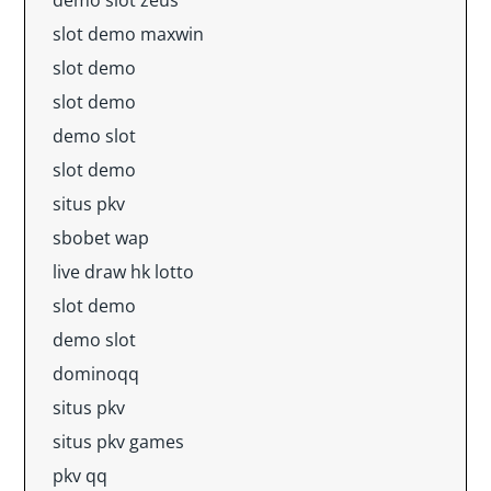
demo slot zeus
slot demo maxwin
slot demo
slot demo
demo slot
slot demo
situs pkv
sbobet wap
live draw hk lotto
slot demo
demo slot
dominoqq
situs pkv
situs pkv games
pkv qq