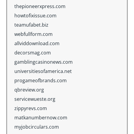
thepioneerxpress.com
howtofixissue.com
teamufabet.biz
webfullform.com
allviddownload.com
decorsmag.com
gamblingcasinonews.com
universitiesofamerica.net
progameofbrands.com
qbreview.org
servicewueste.org
zippyrevs.com
matkanumbernow.com
myjobcirculars.com