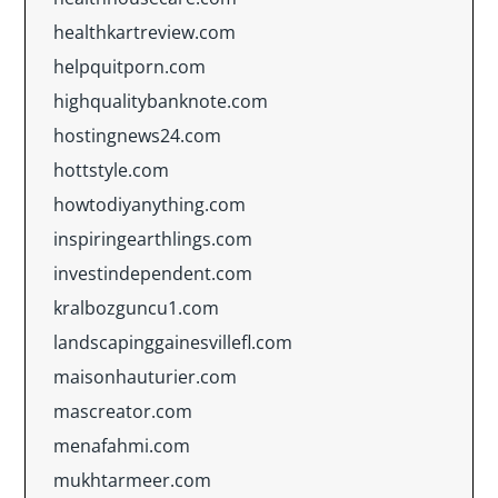
healthkartreview.com
helpquitporn.com
highqualitybanknote.com
hostingnews24.com
hottstyle.com
howtodiyanything.com
inspiringearthlings.com
investindependent.com
kralbozguncu1.com
landscapinggainesvillefl.com
maisonhauturier.com
mascreator.com
menafahmi.com
mukhtarmeer.com