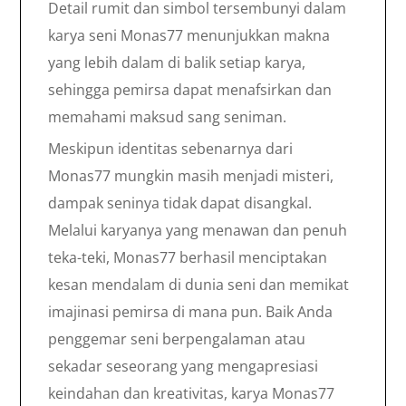
Detail rumit dan simbol tersembunyi dalam
karya seni Monas77 menunjukkan makna
yang lebih dalam di balik setiap karya,
sehingga pemirsa dapat menafsirkan dan
memahami maksud sang seniman.
Meskipun identitas sebenarnya dari
Monas77 mungkin masih menjadi misteri,
dampak seninya tidak dapat disangkal.
Melalui karyanya yang menawan dan penuh
teka-teki, Monas77 berhasil menciptakan
kesan mendalam di dunia seni dan memikat
imajinasi pemirsa di mana pun. Baik Anda
penggemar seni berpengalaman atau
sekadar seseorang yang mengapresiasi
keindahan dan kreativitas, karya Monas77