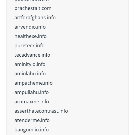
prachestait.com
artforafghans.info
airvendio.info
healthexe.info
puretecx.info
tecadvance.info
aminityio.info
amiolahu.info
ampacheme.info
ampullahu.info
aromaxme.info
asserthatecontrast.info
atenderme.info
bangumiio.info