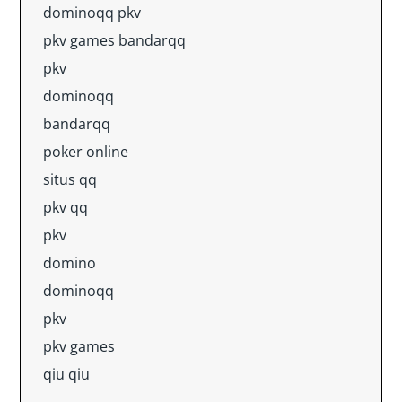
dominoqq pkv
pkv games bandarqq
pkv
dominoqq
bandarqq
poker online
situs qq
pkv qq
pkv
domino
dominoqq
pkv
pkv games
qiu qiu