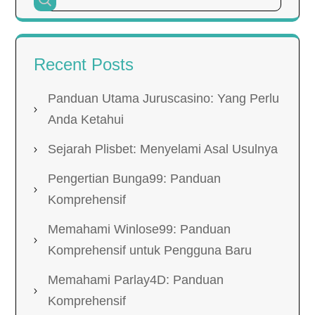
Recent Posts
Panduan Utama Juruscasino: Yang Perlu
Anda Ketahui
Sejarah Plisbet: Menyelami Asal Usulnya
Pengertian Bunga99: Panduan
Komprehensif
Memahami Winlose99: Panduan
Komprehensif untuk Pengguna Baru
Memahami Parlay4D: Panduan
Komprehensif