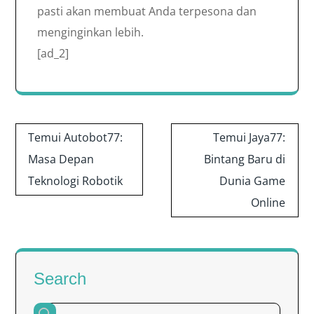
pasti akan membuat Anda terpesona dan
menginginkan lebih.
[ad_2]
Post
Temui Autobot77:
Temui Jaya77:
navigation
Masa Depan
Bintang Baru di
Teknologi Robotik
Dunia Game
Online
Search