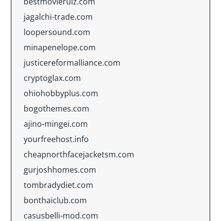
bestmovierulz.com
jagalchi-trade.com
loopersound.com
minapenelope.com
justicereformalliance.com
cryptoglax.com
ohiohobbyplus.com
bogothemes.com
ajino-mingei.com
yourfreehost.info
cheapnorthfacejacketsm.com
gurjoshhomes.com
tombradydiet.com
bonthaiclub.com
casusbelli-mod.com