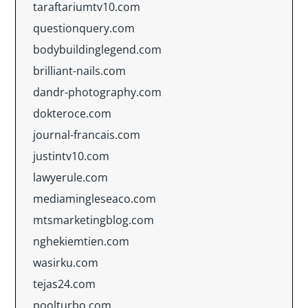
taraftariumtv10.com
questionquery.com
bodybuildinglegend.com
brilliant-nails.com
dandr-photography.com
dokteroce.com
journal-francais.com
justintv10.com
lawyerule.com
mediamingleseaco.com
mtsmarketingblog.com
nghekiemtien.com
wasirku.com
tejas24.com
poolturbo.com