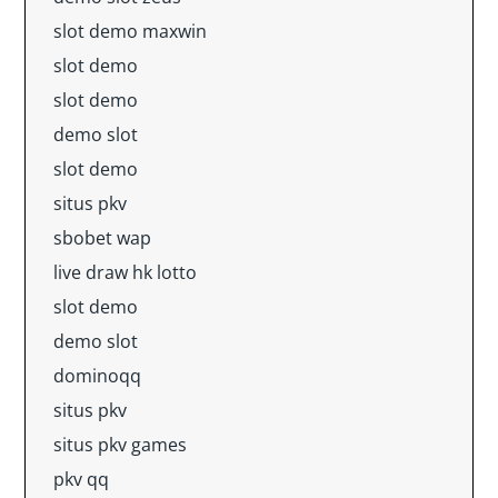
slot demo maxwin
slot demo
slot demo
demo slot
slot demo
situs pkv
sbobet wap
live draw hk lotto
slot demo
demo slot
dominoqq
situs pkv
situs pkv games
pkv qq