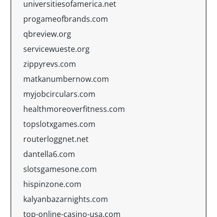
universitiesofamerica.net
progameofbrands.com
qbreview.org
servicewueste.org
zippyrevs.com
matkanumbernow.com
myjobcirculars.com
healthmoreoverfitness.com
topslotxgames.com
routerloggnet.net
dantella6.com
slotsgamesone.com
hispinzone.com
kalyanbazarnights.com
top-online-casino-usa.com