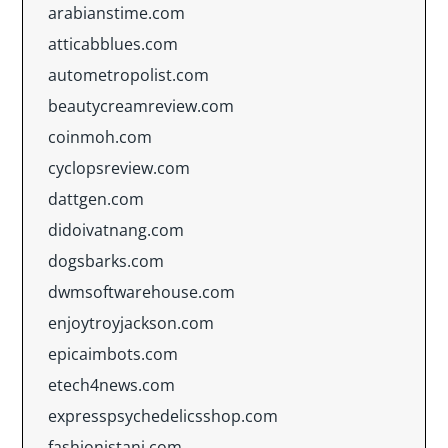
arabianstime.com
atticabblues.com
autometropolist.com
beautycreamreview.com
coinmoh.com
cyclopsreview.com
dattgen.com
didoivatnang.com
dogsbarks.com
dwmsoftwarehouse.com
enjoytroyjackson.com
epicaimbots.com
etech4news.com
expresspsychedelicsshop.com
fashionistani.com