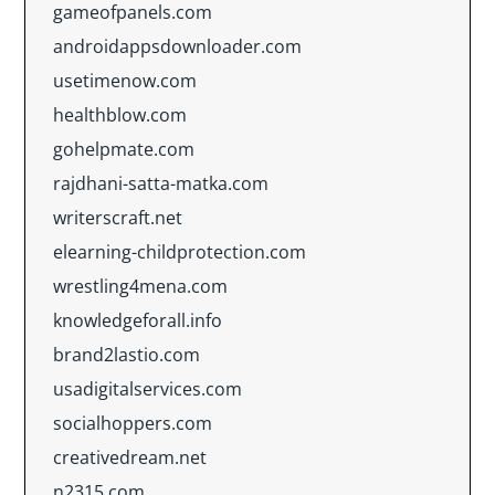
gameofpanels.com
androidappsdownloader.com
usetimenow.com
healthblow.com
gohelpmate.com
rajdhani-satta-matka.com
writerscraft.net
elearning-childprotection.com
wrestling4mena.com
knowledgeforall.info
brand2lastio.com
usadigitalservices.com
socialhoppers.com
creativedream.net
n2315.com