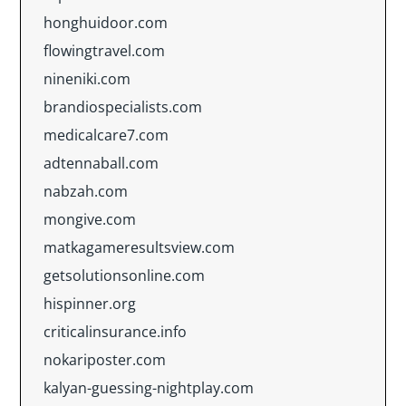
honghuidoor.com
flowingtravel.com
nineniki.com
brandiospecialists.com
medicalcare7.com
adtennaball.com
nabzah.com
mongive.com
matkagameresultsview.com
getsolutionsonline.com
hispinner.org
criticalinsurance.info
nokariposter.com
kalyan-guessing-nightplay.com