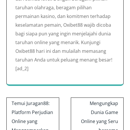
taruhan olahraga, beragam pilihan
permainan kasino, dan komitmen terhadap
keselamatan pemain, Oxibet88 wajib dicoba
bagi siapa pun yang ingin menjelajahi dunia
taruhan online yang menarik. Kunjungi
Oxibet88 hari ini dan mulailah memasang
taruhan Anda untuk peluang menang besar!
[ad_2]
Post
Temui Juragan88:
Mengungkap
navigation
Platform Perjudian
Dunia Game
Online yang
Online yang Seru