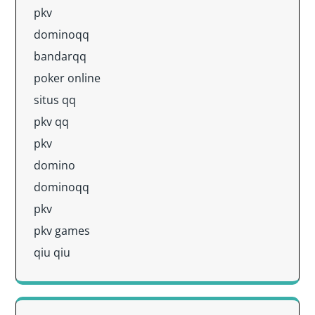
pkv
dominoqq
bandarqq
poker online
situs qq
pkv qq
pkv
domino
dominoqq
pkv
pkv games
qiu qiu