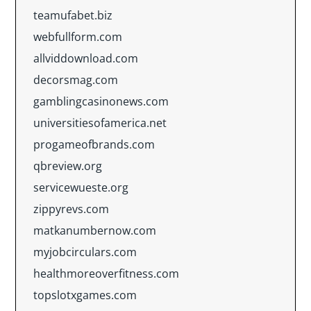
teamufabet.biz
webfullform.com
allviddownload.com
decorsmag.com
gamblingcasinonews.com
universitiesofamerica.net
progameofbrands.com
qbreview.org
servicewueste.org
zippyrevs.com
matkanumbernow.com
myjobcirculars.com
healthmoreoverfitness.com
topslotxgames.com