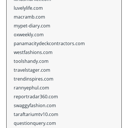
luvelylife.com
macramb.com
mypet-diary.com
oxweekly.com
panamacitydeckcontractors.com
westfashions.com
toolshandy.com
travelstager.com
trendinspires.com
rannyephul.com
reportradar360.com
swaggyfashion.com
taraftariumtv10.com
questionquery.com