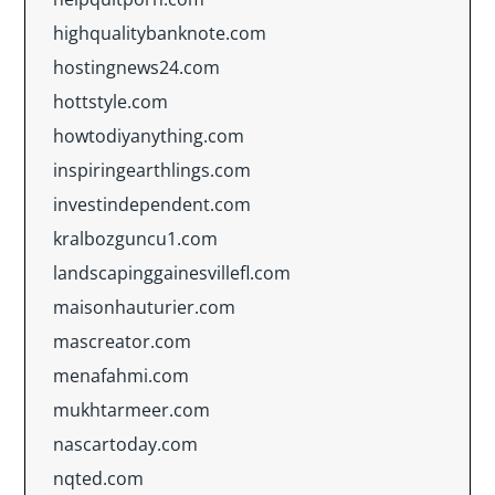
highqualitybanknote.com
hostingnews24.com
hottstyle.com
howtodiyanything.com
inspiringearthlings.com
investindependent.com
kralbozguncu1.com
landscapinggainesvillefl.com
maisonhauturier.com
mascreator.com
menafahmi.com
mukhtarmeer.com
nascartoday.com
nqted.com