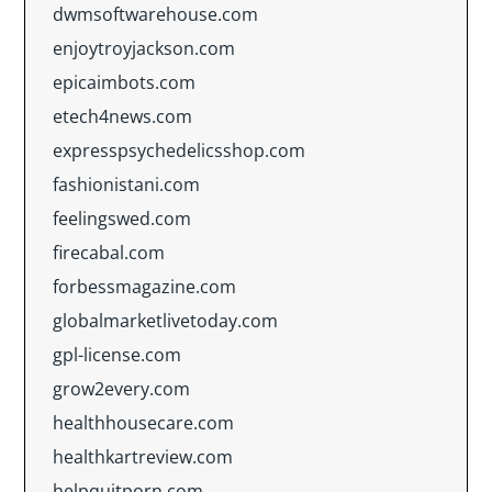
dwmsoftwarehouse.com
enjoytroyjackson.com
epicaimbots.com
etech4news.com
expresspsychedelicsshop.com
fashionistani.com
feelingswed.com
firecabal.com
forbessmagazine.com
globalmarketlivetoday.com
gpl-license.com
grow2every.com
healthhousecare.com
healthkartreview.com
helpquitporn.com