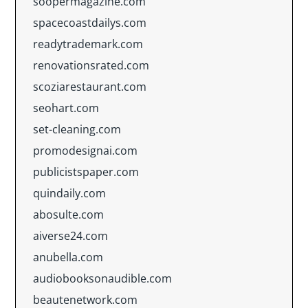
soopermagazine.com
spacecoastdailys.com
readytrademark.com
renovationsrated.com
scoziarestaurant.com
seohart.com
set-cleaning.com
promodesignai.com
publicistspaper.com
quindaily.com
abosulte.com
aiverse24.com
anubella.com
audiobooksonaudible.com
beautenetwork.com