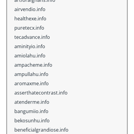
artforafghans.info
airvendio.info
healthexe.info
puretecx.info
tecadvance.info
aminityio.info
amiolahu.info
ampacheme.info
ampullahu.info
aromaxme.info
asserthatecontrast.info
atenderme.info
bangumiio.info
bekosunhu.info
beneficialgrandiose.info