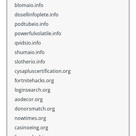
blomaio.info
dosellinfoplete.info
podtubeio.info
powerfulvolatile.info
qvidsio.info
shumaio.info
slotherio.info
cysapluscertification.org
fortnitehacks.org
loginsearch.org
aodecor.org
donorsmatch.org
nowtimes.org
casinoeing.org