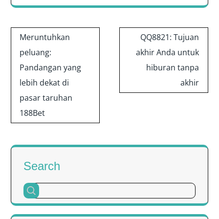
Post
Meruntuhkan
QQ8821: Tujuan
navigation
peluang:
akhir Anda untuk
Pandangan yang
hiburan tanpa
lebih dekat di
akhir
pasar taruhan
188Bet
Search