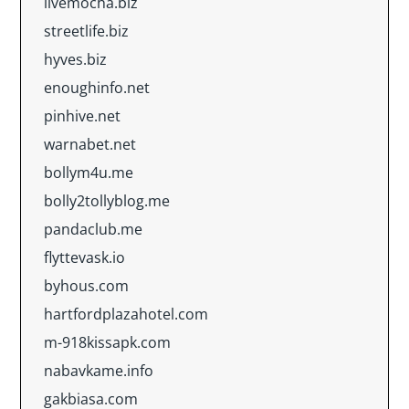
livemocha.biz
streetlife.biz
hyves.biz
enoughinfo.net
pinhive.net
warnabet.net
bollym4u.me
bolly2tollyblog.me
pandaclub.me
flyttevask.io
byhous.com
hartfordplazahotel.com
m-918kissapk.com
nabavkame.info
gakbiasa.com