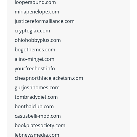
loopersound.com
minapenelope.com
justicereformalliance.com
cryptoglax.com
ohiohobbyplus.com
bogothemes.com
ajino-mingei.com
yourfreehost.info
cheapnorthfacejacketsm.com
gurjoshhomes.com
tombradydiet.com
bonthaiclub.com
casusbelli-mod.com
bookplatesociety.com
lebnewsmedia.com