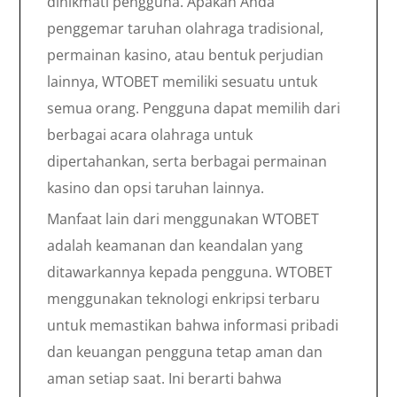
dinikmati pengguna. Apakah Anda
penggemar taruhan olahraga tradisional,
permainan kasino, atau bentuk perjudian
lainnya, WTOBET memiliki sesuatu untuk
semua orang. Pengguna dapat memilih dari
berbagai acara olahraga untuk
dipertahankan, serta berbagai permainan
kasino dan opsi taruhan lainnya.
Manfaat lain dari menggunakan WTOBET
adalah keamanan dan keandalan yang
ditawarkannya kepada pengguna. WTOBET
menggunakan teknologi enkripsi terbaru
untuk memastikan bahwa informasi pribadi
dan keuangan pengguna tetap aman dan
aman setiap saat. Ini berarti bahwa