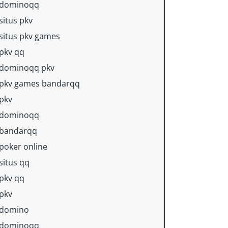
dominoqq
situs pkv
situs pkv games
pkv qq
dominoqq pkv
pkv games bandarqq
pkv
dominoqq
bandarqq
poker online
situs qq
pkv qq
pkv
domino
dominoqq