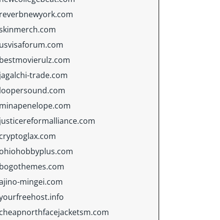
reverbnewyork.com
skinmerch.com
usvisaforum.com
bestmovierulz.com
jagalchi-trade.com
loopersound.com
minapenelope.com
justicereformalliance.com
cryptoglax.com
ohiohobbyplus.com
bogothemes.com
ajino-mingei.com
yourfreehost.info
cheapnorthfacejacketsm.com