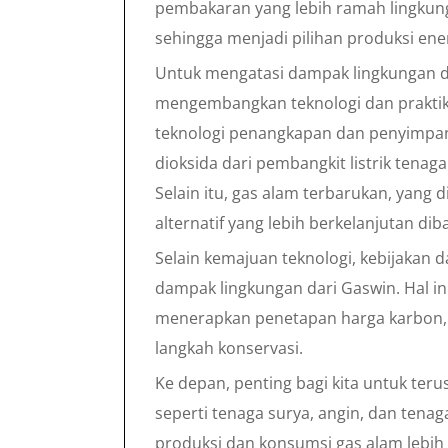
pembakaran yang lebih ramah lingkun
sehingga menjadi pilihan produksi ene
Untuk mengatasi dampak lingkungan da
mengembangkan teknologi dan praktik 
teknologi penangkapan dan penyimpa
dioksida dari pembangkit listrik tena
Selain itu, gas alam terbarukan, yang
alternatif yang lebih berkelanjutan di
Selain kemajuan teknologi, kebijakan 
dampak lingkungan dari Gaswin. Hal in
menerapkan penetapan harga karbon, d
langkah konservasi.
Ke depan, penting bagi kita untuk ter
seperti tenaga surya, angin, dan tena
produksi dan konsumsi gas alam lebi