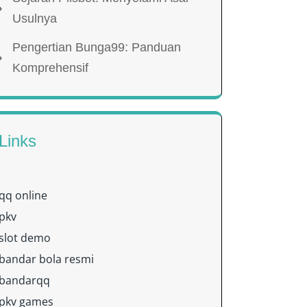
Usulnya
Pengertian Bunga99: Panduan
Komprehensif
Links
qq online
pkv
slot demo
bandar bola resmi
bandarqq
pkv games