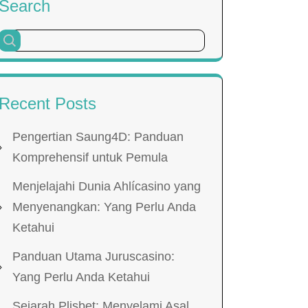
Search
Recent Posts
Pengertian Saung4D: Panduan
Komprehensif untuk Pemula
Menjelajahi Dunia Ahlícasino yang
Menyenangkan: Yang Perlu Anda
Ketahui
Panduan Utama Juruscasino:
Yang Perlu Anda Ketahui
Sejarah Plisbet: Menyelami Asal