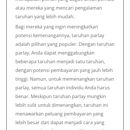
atau mereka yang mencari pengalaman
taruhan yang lebih mudah.
Bagi mereka yang ingin meningkatkan
potensi kemenangannya, taruhan parlay
adalah pilihan yang populer. Dengan taruhan
parlay, Anda dapat menggabungkan
beberapa taruhan menjadi satu taruhan,
dengan potensi pembayaran yang jauh lebih
tinggi. Namun, untuk memenangkan taruhan
parlay, semua taruhan individu Anda harus
benar. Meskipun taruhan parlay mungkin
lebih sulit untuk dimenangkan, taruhan ini
menawarkan peluang pembayaran yang
lebih besar dan dapat menjadi cara yang