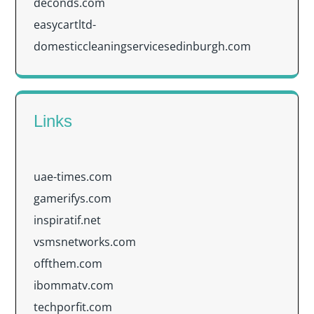
deconds.com
easycartltd-
domesticcleaningservicesedinburgh.com
Links
uae-times.com
gamerifys.com
inspiratif.net
vsmsnetworks.com
offthem.com
ibommatv.com
techporfit.com