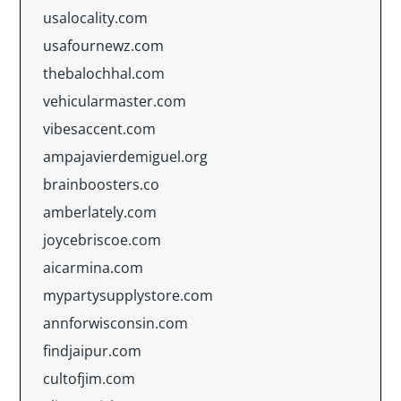
usalocality.com
usafournewz.com
thebalochhal.com
vehicularmaster.com
vibesaccent.com
ampajavierdemiguel.org
brainboosters.co
amberlately.com
joycebriscoe.com
aicarmina.com
mypartysupplystore.com
annforwisconsin.com
findjaipur.com
cultofjim.com