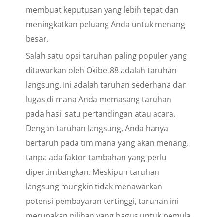
membuat keputusan yang lebih tepat dan
meningkatkan peluang Anda untuk menang
besar.
Salah satu opsi taruhan paling populer yang
ditawarkan oleh Oxibet88 adalah taruhan
langsung. Ini adalah taruhan sederhana dan
lugas di mana Anda memasang taruhan
pada hasil satu pertandingan atau acara.
Dengan taruhan langsung, Anda hanya
bertaruh pada tim mana yang akan menang,
tanpa ada faktor tambahan yang perlu
dipertimbangkan. Meskipun taruhan
langsung mungkin tidak menawarkan
potensi pembayaran tertinggi, taruhan ini
merupakan pilihan yang bagus untuk pemula