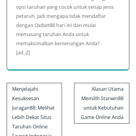
opsi taruhan yang cocok untuk setiap jenis
petaruh. Jadi mengapa tidak mendaftar
dengan Oxibet88 hari ini dan mulai
memasang taruhan Anda untuk
memaksimalkan kemenangan Anda?
[ad_2]
Post
Menjelajahi
Alasan Utama
navigation
Kesuksesan
Memilih Starwin88
Juragan88: Melihat
untuk Kebutuhan
Lebih Dekat Situs
Game Online Anda
Taruhan Online