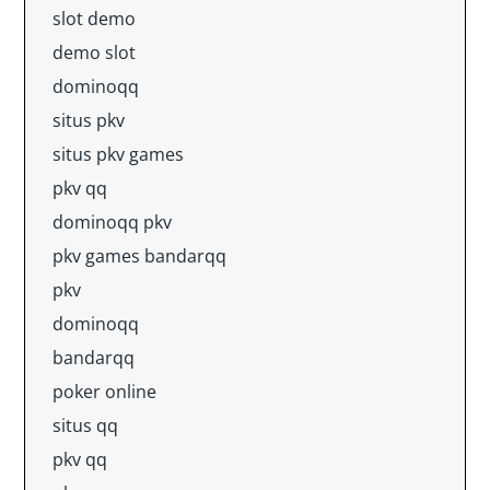
slot demo
demo slot
dominoqq
situs pkv
situs pkv games
pkv qq
dominoqq pkv
pkv games bandarqq
pkv
dominoqq
bandarqq
poker online
situs qq
pkv qq