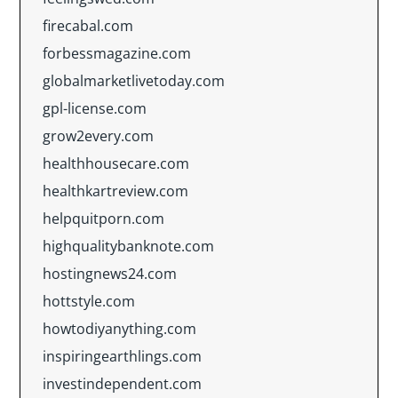
firecabal.com
forbessmagazine.com
globalmarketlivetoday.com
gpl-license.com
grow2every.com
healthhousecare.com
healthkartreview.com
helpquitporn.com
highqualitybanknote.com
hostingnews24.com
hottstyle.com
howtodiyanything.com
inspiringearthlings.com
investindependent.com