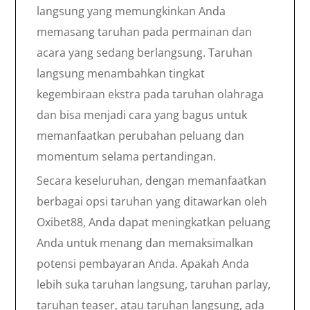
langsung yang memungkinkan Anda
memasang taruhan pada permainan dan
acara yang sedang berlangsung. Taruhan
langsung menambahkan tingkat
kegembiraan ekstra pada taruhan olahraga
dan bisa menjadi cara yang bagus untuk
memanfaatkan perubahan peluang dan
momentum selama pertandingan.
Secara keseluruhan, dengan memanfaatkan
berbagai opsi taruhan yang ditawarkan oleh
Oxibet88, Anda dapat meningkatkan peluang
Anda untuk menang dan memaksimalkan
potensi pembayaran Anda. Apakah Anda
lebih suka taruhan langsung, taruhan parlay,
taruhan teaser, atau taruhan langsung, ada