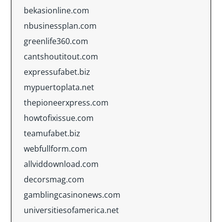
bekasionline.com
nbusinessplan.com
greenlife360.com
cantshoutitout.com
expressufabet.biz
mypuertoplata.net
thepioneerxpress.com
howtofixissue.com
teamufabet.biz
webfullform.com
allviddownload.com
decorsmag.com
gamblingcasinonews.com
universitiesofamerica.net