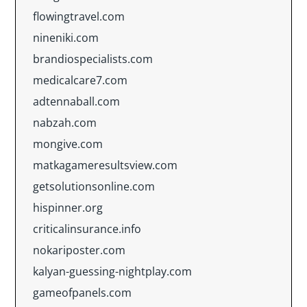
flowingtravel.com
nineniki.com
brandiospecialists.com
medicalcare7.com
adtennaball.com
nabzah.com
mongive.com
matkagameresultsview.com
getsolutionsonline.com
hispinner.org
criticalinsurance.info
nokariposter.com
kalyan-guessing-nightplay.com
gameofpanels.com