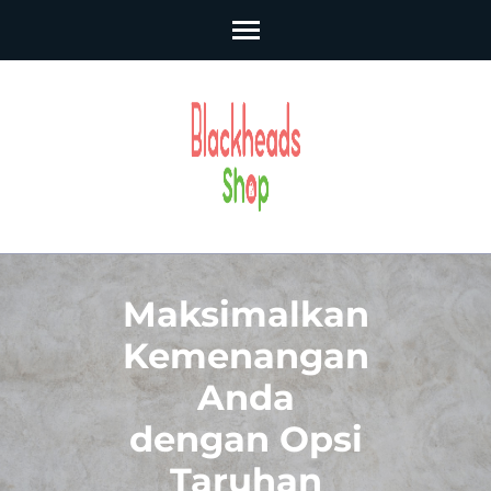
Skip
to
content
(Press
Enter)
Maksimalkan
Kemenangan
Anda
dengan Opsi
Taruhan