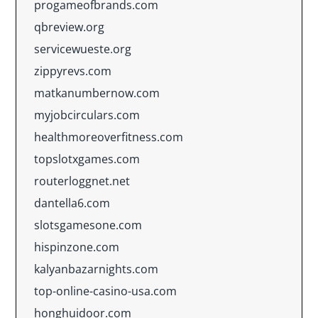
progameofbrands.com
qbreview.org
servicewueste.org
zippyrevs.com
matkanumbernow.com
myjobcirculars.com
healthmoreoverfitness.com
topslotxgames.com
routerloggnet.net
dantella6.com
slotsgamesone.com
hispinzone.com
kalyanbazarnights.com
top-online-casino-usa.com
honghuidoor.com