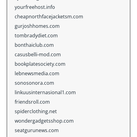
yourfreehost.info
cheapnorthfacejacketsm.com
gurjoshhomes.com
tombradydiet.com
bonthaiclub.com
casusbelli-mod.com
bookplatesociety.com
lebnewsmedia.com
sonosonora.com
linkuusinternasional1.com
friendsroll.com
spiderclothing.net
wondergadgetsshop.com
seatgurunews.com