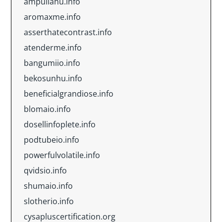
ampullahu.info
aromaxme.info
asserthatecontrast.info
atenderme.info
bangumiio.info
bekosunhu.info
beneficialgrandiose.info
blomaio.info
dosellinfoplete.info
podtubeio.info
powerfulvolatile.info
qvidsio.info
shumaio.info
slotherio.info
cysapluscertification.org