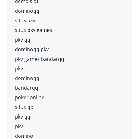
demo slot
dominoqq
situs pkv
situs pkv games
pkv qq
dominoqq pkv
pkv games bandarqq
pkv
dominoqq
bandarqq
poker online
situs qq
pkv qq
pkv
domino