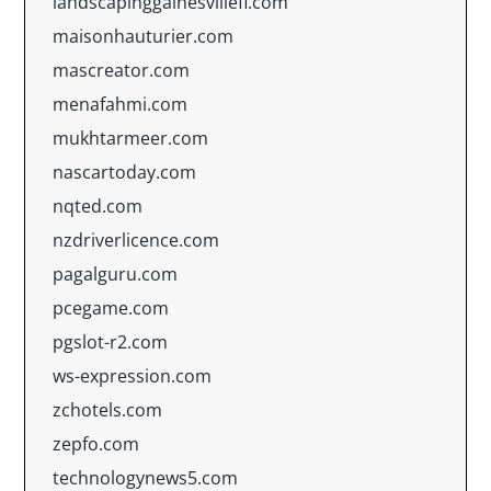
landscapinggainesvillefl.com
maisonhauturier.com
mascreator.com
menafahmi.com
mukhtarmeer.com
nascartoday.com
nqted.com
nzdriverlicence.com
pagalguru.com
pcegame.com
pgslot-r2.com
ws-expression.com
zchotels.com
zepfo.com
technologynews5.com