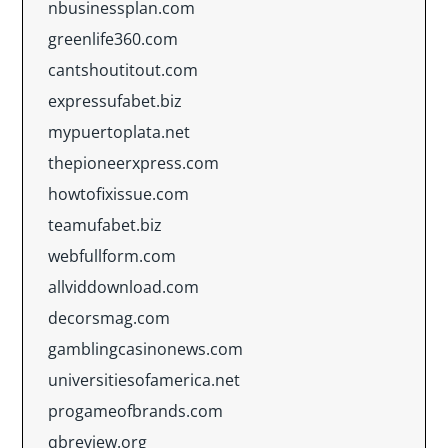
nbusinessplan.com
greenlife360.com
cantshoutitout.com
expressufabet.biz
mypuertoplata.net
thepioneerxpress.com
howtofixissue.com
teamufabet.biz
webfullform.com
allviddownload.com
decorsmag.com
gamblingcasinonews.com
universitiesofamerica.net
progameofbrands.com
qbreview.org