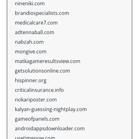
nineniki.com
brandiospecialists.com
medicalcare7.com
adtennaball.com
nabzah.com
mongive.com
matkagameresultsview.com
getsolutionsonline.com
hispinner.org
criticalinsurance.info
nokariposter.com
kalyan-guessing-nightplay.com
gameofpanels.com
androidappsdownloader.com
usetimenow.com