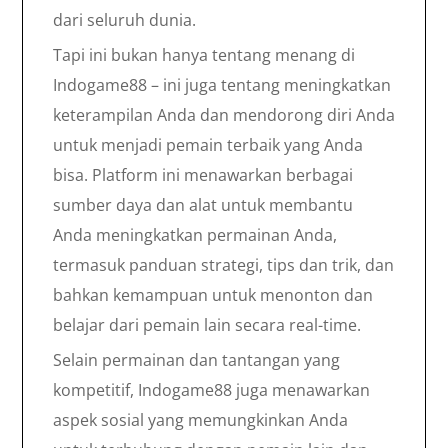
dari seluruh dunia.
Tapi ini bukan hanya tentang menang di
Indogame88 – ini juga tentang meningkatkan
keterampilan Anda dan mendorong diri Anda
untuk menjadi pemain terbaik yang Anda
bisa. Platform ini menawarkan berbagai
sumber daya dan alat untuk membantu
Anda meningkatkan permainan Anda,
termasuk panduan strategi, tips dan trik, dan
bahkan kemampuan untuk menonton dan
belajar dari pemain lain secara real-time.
Selain permainan dan tantangan yang
kompetitif, Indogame88 juga menawarkan
aspek sosial yang memungkinkan Anda