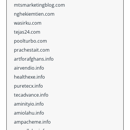
mtsmarketingblog.com
nghekiemtien.com
wasirku.com
tejas24.com
poolturbo.com
prachestait.com
artforafghans.info
airvendio.info
healthexe.info
puretecx.info
tecadvance.info
aminityio.info
amiolahu.info
ampacheme.info