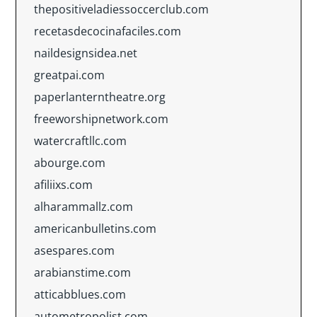
thepositiveladiessoccerclub.com
recetasdecocinafaciles.com
naildesignsidea.net
greatpai.com
paperlanterntheatre.org
freeworshipnetwork.com
watercraftllc.com
abourge.com
afiliixs.com
alharammallz.com
americanbulletins.com
asespares.com
arabianstime.com
atticabblues.com
autometropolist.com