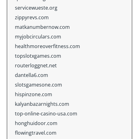
servicewueste.org
zippyrevs.com
matkanumbernow.com
myjobcirculars.com
healthmoreoverfitness.com
topslotxgames.com
routerloggnet.net
dantella6.com
slotsgamesone.com
hispinzone.com
kalyanbazarnights.com
top-online-casino-usa.com
honghuidoor.com
flowingtravel.com