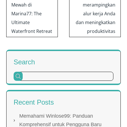
navigation
Mewah di
merampingkan
Marina77: The
alur kerja Anda
Ultimate
dan meningkatkan
Waterfront Retreat
produktivitas
Search
Recent Posts
Memahami Winlose99: Panduan
Komprehensif untuk Pengguna Baru