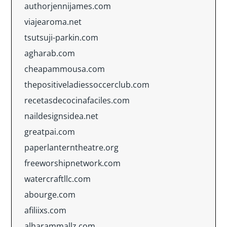
authorjennijames.com
viajearoma.net
tsutsuji-parkin.com
agharab.com
cheapammousa.com
thepositiveladiessoccerclub.com
recetasdecocinafaciles.com
naildesignsidea.net
greatpai.com
paperlanterntheatre.org
freeworshipnetwork.com
watercraftllc.com
abourge.com
afiliixs.com
alharammallz.com