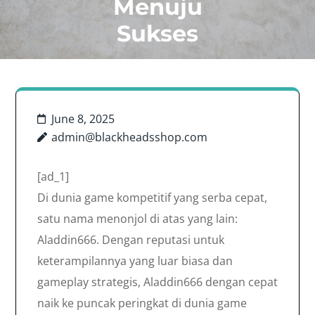
Menuju
Sukses
June 8, 2025
admin@blackheadsshop.com
[ad_1]
Di dunia game kompetitif yang serba cepat,
satu nama menonjol di atas yang lain:
Aladdin666. Dengan reputasi untuk
keterampilannya yang luar biasa dan
gameplay strategis, Aladdin666 dengan cepat
naik ke puncak peringkat di dunia game