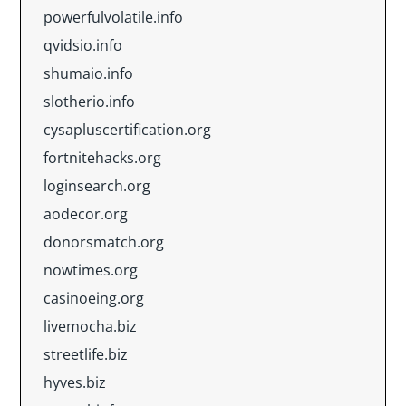
powerfulvolatile.info
qvidsio.info
shumaio.info
slotherio.info
cysapluscertification.org
fortnitehacks.org
loginsearch.org
aodecor.org
donorsmatch.org
nowtimes.org
casinoeing.org
livemocha.biz
streetlife.biz
hyves.biz