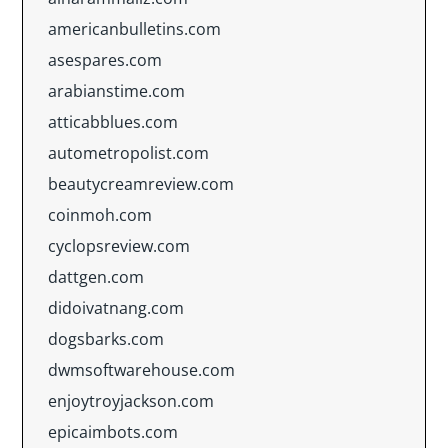
americanbulletins.com
asespares.com
arabianstime.com
atticabblues.com
autometropolist.com
beautycreamreview.com
coinmoh.com
cyclopsreview.com
dattgen.com
didoivatnang.com
dogsbarks.com
dwmsoftwarehouse.com
enjoytroyjackson.com
epicaimbots.com