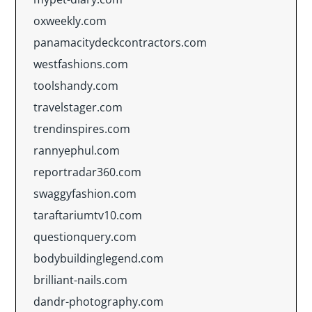
oxweekly.com
panamacitydeckcontractors.com
westfashions.com
toolshandy.com
travelstager.com
trendinspires.com
rannyephul.com
reportradar360.com
swaggyfashion.com
taraftariumtv10.com
questionquery.com
bodybuildinglegend.com
brilliant-nails.com
dandr-photography.com