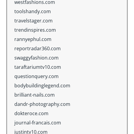
westfashions.com
toolshandy.com
travelstager.com
trendinspires.com
rannyephul.com
reportradar360.com
swaggyfashion.com
taraftariumtv10.com
questionquery.com
bodybuildinglegend.com
brilliant-nails.com
dandr-photography.com
dokteroce.com
journal-francais.com
justintv10.com