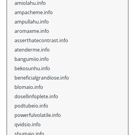
amiolahu.info
ampacheme.info
ampullahu.info
aromaxme.info
asserthatecontrast.info
atenderme.info
bangumiio.info
bekosunhu.info
beneficialgrandiose.info
blomaio.info
dosellinfoplete.info
podtubeio.info
powerfulvolatile.info
qvidsio.info
shumaio.info