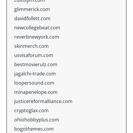
cultofjim.com
glimmerick.com
davidfollett.com
newcollegebeat.com
reverbnewyork.com
skinmerch.com
usvisaforum.com
bestmovierulz.com
jagalchi-trade.com
loopersound.com
minapenelope.com
justicereformalliance.com
cryptoglax.com
ohiohobbyplus.com
bogothemes.com