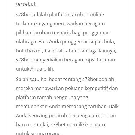
tersebut.
s78bet adalah platform taruhan online
terkemuka yang menawarkan beragam
pilihan taruhan menarik bagi penggemar
olahraga. Baik Anda penggemar sepak bola,
bola basket, baseball, atau olahraga lainnya,
s78bet menyediakan beragam opsi taruhan
untuk Anda pilih.
Salah satu hal hebat tentang s78bet adalah
mereka menawarkan peluang kompetitif dan
platform ramah pengguna yang
memudahkan Anda memasang taruhan. Baik
Anda seorang petaruh berpengalaman atau
baru memulai, s78bet memiliki sesuatu
untuk semua orang.