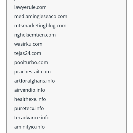
lawyerule.com
mediamingleseaco.com
mtsmarketingblog.com
nghekiemtien.com
wasirku.com
tejas24.com
poolturbo.com
prachestait.com
artforafghans.info
airvendio.info
healthexe.info
puretecx.info
tecadvance.info
aminityio.info