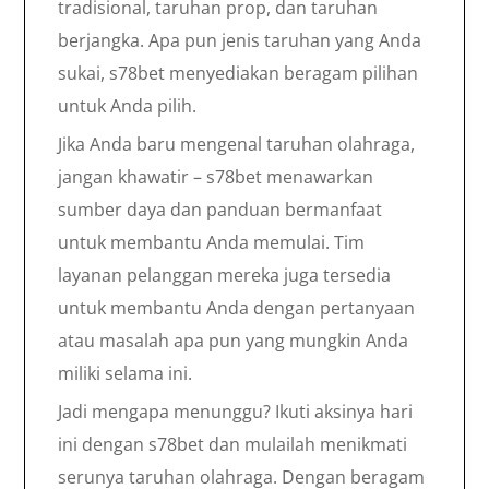
tradisional, taruhan prop, dan taruhan
berjangka. Apa pun jenis taruhan yang Anda
sukai, s78bet menyediakan beragam pilihan
untuk Anda pilih.
Jika Anda baru mengenal taruhan olahraga,
jangan khawatir – s78bet menawarkan
sumber daya dan panduan bermanfaat
untuk membantu Anda memulai. Tim
layanan pelanggan mereka juga tersedia
untuk membantu Anda dengan pertanyaan
atau masalah apa pun yang mungkin Anda
miliki selama ini.
Jadi mengapa menunggu? Ikuti aksinya hari
ini dengan s78bet dan mulailah menikmati
serunya taruhan olahraga. Dengan beragam