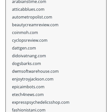
arabianstime.com
atticabblues.com
autometropolist.com
beautycreamreview.com
coinmoh.com
cyclopsreview.com
dattgen.com
didoivatnang.com
dogsbarks.com
dwmsoftwarehouse.com
enjoytroyjackson.com
epicaimbots.com
etech4news.com
expresspsychedelicsshop.com
fashionistani.com