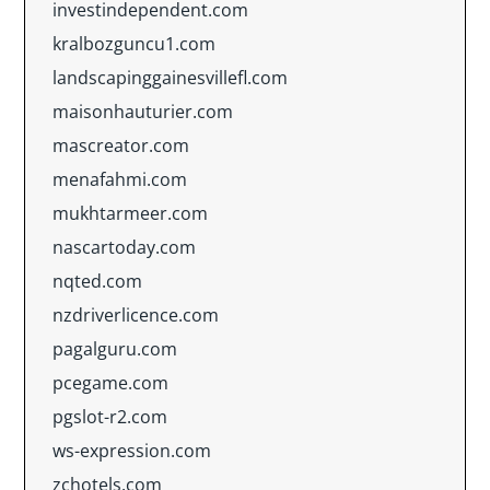
investindependent.com
kralbozguncu1.com
landscapinggainesvillefl.com
maisonhauturier.com
mascreator.com
menafahmi.com
mukhtarmeer.com
nascartoday.com
nqted.com
nzdriverlicence.com
pagalguru.com
pcegame.com
pgslot-r2.com
ws-expression.com
zchotels.com