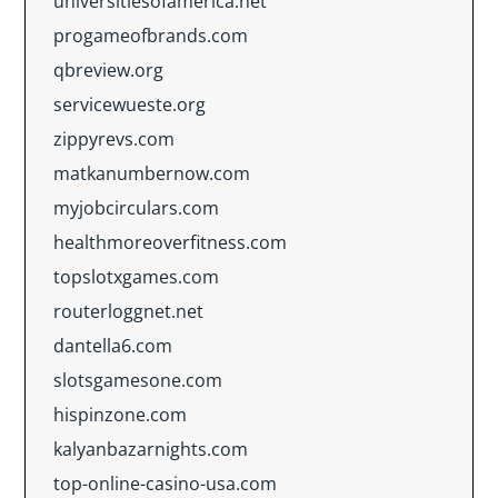
universitiesofamerica.net
progameofbrands.com
qbreview.org
servicewueste.org
zippyrevs.com
matkanumbernow.com
myjobcirculars.com
healthmoreoverfitness.com
topslotxgames.com
routerloggnet.net
dantella6.com
slotsgamesone.com
hispinzone.com
kalyanbazarnights.com
top-online-casino-usa.com