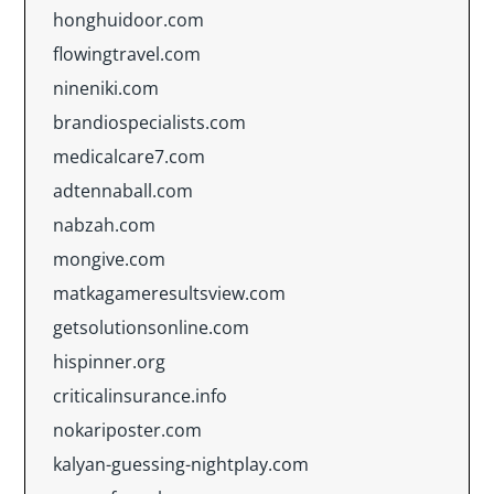
honghuidoor.com
flowingtravel.com
nineniki.com
brandiospecialists.com
medicalcare7.com
adtennaball.com
nabzah.com
mongive.com
matkagameresultsview.com
getsolutionsonline.com
hispinner.org
criticalinsurance.info
nokariposter.com
kalyan-guessing-nightplay.com