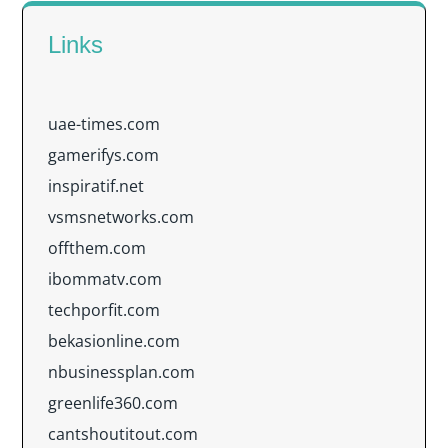
Links
uae-times.com
gamerifys.com
inspiratif.net
vsmsnetworks.com
offthem.com
ibommatv.com
techporfit.com
bekasionline.com
nbusinessplan.com
greenlife360.com
cantshoutitout.com