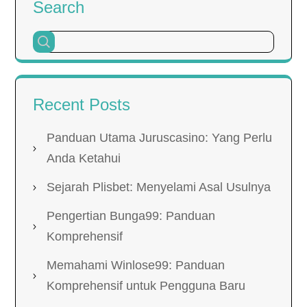
Search
Recent Posts
Panduan Utama Juruscasino: Yang Perlu
Anda Ketahui
Sejarah Plisbet: Menyelami Asal Usulnya
Pengertian Bunga99: Panduan
Komprehensif
Memahami Winlose99: Panduan
Komprehensif untuk Pengguna Baru