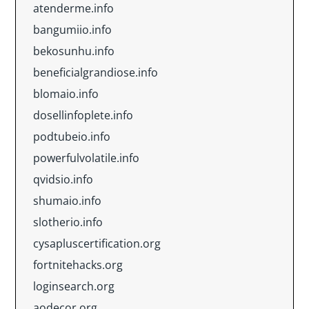
atenderme.info
bangumiio.info
bekosunhu.info
beneficialgrandiose.info
blomaio.info
dosellinfoplete.info
podtubeio.info
powerfulvolatile.info
qvidsio.info
shumaio.info
slotherio.info
cysapluscertification.org
fortnitehacks.org
loginsearch.org
aodecor.org