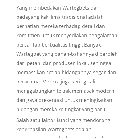
Yang membedakan Wartegbets dari
pedagang kaki lima tradisional adalah
perhatian mereka terhadap detail dan
komitmen untuk menyediakan pengalaman
bersantap berkualitas tinggi. Banyak
Wartegbet yang bahan-bahannya diperoleh
dari petani dan produsen lokal, sehingga
memastikan setiap hidangannya segar dan
beraroma. Mereka juga sering kali
menggabungkan teknik memasak modern
dan gaya presentasi untuk meningkatkan
hidangan mereka ke tingkat yang baru.
Salah satu faktor kunci yang mendorong
keberhasilan Wartegbets adalah