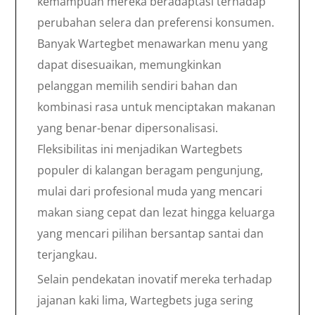
kemampuan mereka beradaptasi terhadap
perubahan selera dan preferensi konsumen.
Banyak Wartegbet menawarkan menu yang
dapat disesuaikan, memungkinkan
pelanggan memilih sendiri bahan dan
kombinasi rasa untuk menciptakan makanan
yang benar-benar dipersonalisasi.
Fleksibilitas ini menjadikan Wartegbets
populer di kalangan beragam pengunjung,
mulai dari profesional muda yang mencari
makan siang cepat dan lezat hingga keluarga
yang mencari pilihan bersantap santai dan
terjangkau.
Selain pendekatan inovatif mereka terhadap
jajanan kaki lima, Wartegbets juga sering