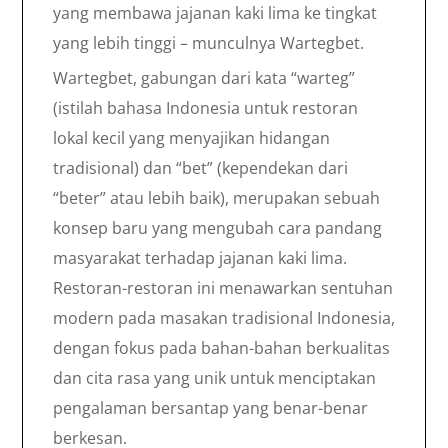
yang membawa jajanan kaki lima ke tingkat
yang lebih tinggi – munculnya Wartegbet.
Wartegbet, gabungan dari kata “warteg”
(istilah bahasa Indonesia untuk restoran
lokal kecil yang menyajikan hidangan
tradisional) dan “bet” (kependekan dari
“beter” atau lebih baik), merupakan sebuah
konsep baru yang mengubah cara pandang
masyarakat terhadap jajanan kaki lima.
Restoran-restoran ini menawarkan sentuhan
modern pada masakan tradisional Indonesia,
dengan fokus pada bahan-bahan berkualitas
dan cita rasa yang unik untuk menciptakan
pengalaman bersantap yang benar-benar
berkesan.