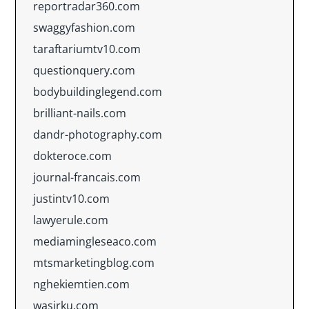
reportradar360.com
swaggyfashion.com
taraftariumtv10.com
questionquery.com
bodybuildinglegend.com
brilliant-nails.com
dandr-photography.com
dokteroce.com
journal-francais.com
justintv10.com
lawyerule.com
mediamingleseaco.com
mtsmarketingblog.com
nghekiemtien.com
wasirku.com