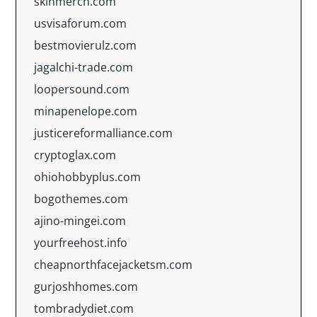
skinmerch.com
usvisaforum.com
bestmovierulz.com
jagalchi-trade.com
loopersound.com
minapenelope.com
justicereformalliance.com
cryptoglax.com
ohiohobbyplus.com
bogothemes.com
ajino-mingei.com
yourfreehost.info
cheapnorthfacejacketsm.com
gurjoshhomes.com
tombradydiet.com