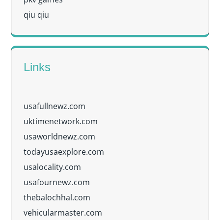
qiu qiu
Links
usafullnewz.com
uktimenetwork.com
usaworldnewz.com
todayusaexplore.com
usalocality.com
usafournewz.com
thebalochhal.com
vehicularmaster.com