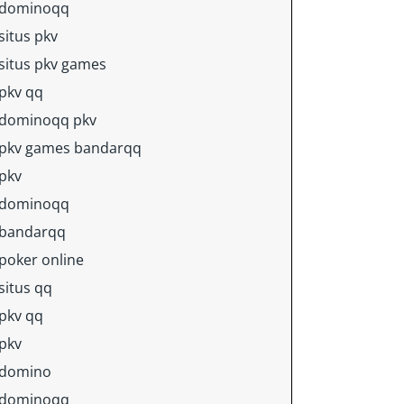
dominoqq
situs pkv
situs pkv games
pkv qq
dominoqq pkv
pkv games bandarqq
pkv
dominoqq
bandarqq
poker online
situs qq
pkv qq
pkv
domino
dominoqq