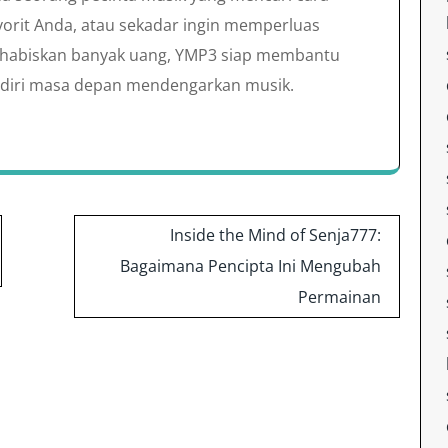
vorit Anda, atau sekadar ingin memperluas
habiskan banyak uang, YMP3 siap membantu
endiri masa depan mendengarkan musik.
Inside the Mind of Senja777:
Bagaimana Pencipta Ini Mengubah
Permainan