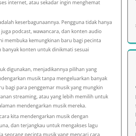
akses internet, atau sekadar ingin menghemat
adalah keserbagunaannya. Pengguna tidak hanya
i juga podcast, wawancara, dan konten audio
l ini membuka kemungkinan baru bagi pecinta
h banyak konten untuk dinikmati sesuai
tuk digunakan, menjadikannya pilihan yang
endengarkan musik tanpa mengeluarkan banyak
aru bagi para penggemar musik yang mungkin
nan streaming, atau yang lebih memilih untuk
ngalaman mendengarkan musik mereka.
 cara kita mendengarkan musik dengan
una, dan terjangkau untuk mengakses lagu
nda seorang pecinta musik yang mencari cara