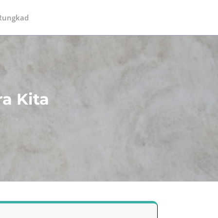
 Rungkad
a Kita