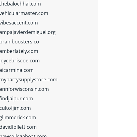
thebalochhal.com
vehicularmaster.com
vibesaccent.com
ampajavierdemiguel.org
brainboosters.co
amberlately.com
joycebriscoe.com
aicarmina.com
mypartysupplystore.com
annforwisconsin.com
findjaipur.com
cultofjim.com
glimmerick.com
davidfollett.com
newcollegebeat.com