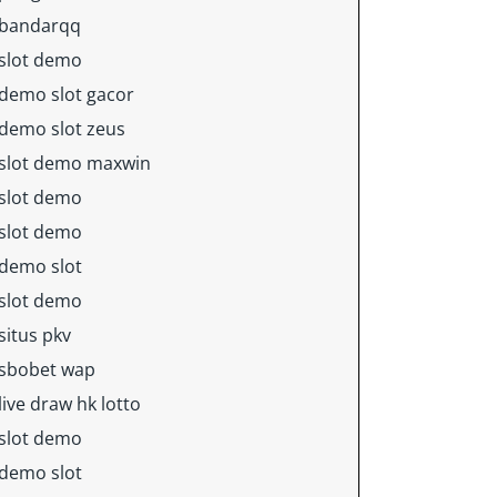
bandarqq
slot demo
demo slot gacor
demo slot zeus
slot demo maxwin
slot demo
slot demo
demo slot
slot demo
situs pkv
sbobet wap
live draw hk lotto
slot demo
demo slot