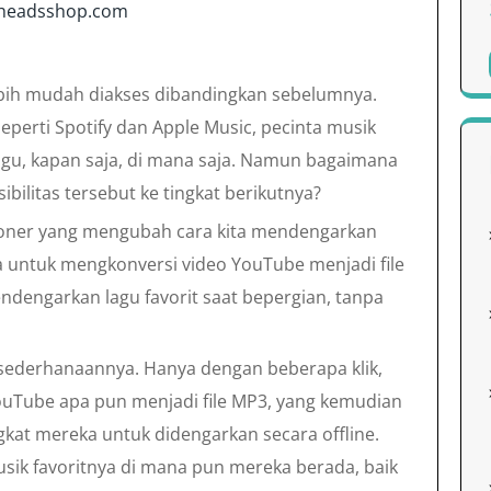
headsshop.com
 lebih mudah diakses dibandingkan sebelumnya.
perti Spotify dan Apple Music, pecinta musik
u, kapan saja, di mana saja. Namun bagaimana
bilitas tersebut ke tingkat berikutnya?
sioner yang mengubah cara kita mendengarkan
untuk mengkonversi video YouTube menjadi file
engarkan lagu favorit saat bepergian, tanpa
esederhanaannya. Hanya dengan beberapa klik,
uTube apa pun menjadi file MP3, yang kemudian
kat mereka untuk didengarkan secara offline.
sik favoritnya di mana pun mereka berada, baik