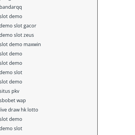
bandarqq
slot demo
demo slot gacor
demo slot zeus
slot demo maxwin
slot demo
slot demo
demo slot
slot demo
situs pkv
sbobet wap
live draw hk lotto
slot demo
demo slot