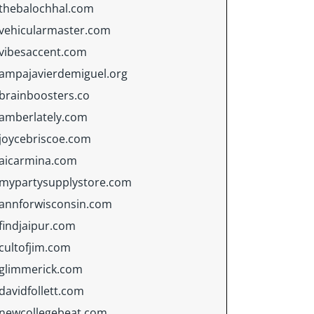
thebalochhal.com
vehicularmaster.com
vibesaccent.com
ampajavierdemiguel.org
brainboosters.co
amberlately.com
joycebriscoe.com
aicarmina.com
mypartysupplystore.com
annforwisconsin.com
findjaipur.com
cultofjim.com
glimmerick.com
davidfollett.com
newcollegebeat.com