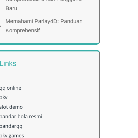
Baru
Memahami Parlay4D: Panduan
Komprehensif
Links
qq online
pkv
slot demo
bandar bola resmi
bandarqq
pkv games