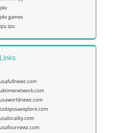
pkv
pkv games
qiu qiu
Links
usafullnewz.com
uktimenetwork.com
usaworldnewz.com
todayusaexplore.com
usalocality.com
usafournewz.com