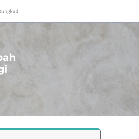
 Rungkad
bah
gi