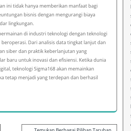
an ini tidak hanya memberikan manfaat bagi
keuntungan bisnis dengan mengurangi biaya
dar lingkungan.
rmainan di industri teknologi dengan teknologi
beroperasi. Dari analisis data tingkat lanjut dan
n siber dan praktik keberlanjutan yang
 baru untuk inovasi dan efisiensi. Ketika dunia
igital, teknologi Sigma168 akan memainkan
 tetap menjadi yang terdepan dan berhasil
Temukan Berbagai Pilihan Taruhan