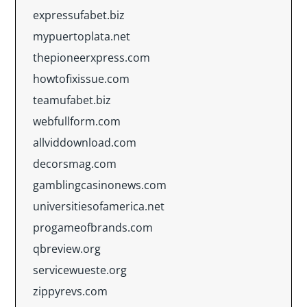
expressufabet.biz
mypuertoplata.net
thepioneerxpress.com
howtofixissue.com
teamufabet.biz
webfullform.com
allviddownload.com
decorsmag.com
gamblingcasinonews.com
universitiesofamerica.net
progameofbrands.com
qbreview.org
servicewueste.org
zippyrevs.com