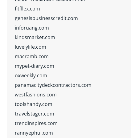
fitfllex.com
genesisbusinesscredit.com
inforuang.com
kindsmarket.com
luvelylife.com
macramb.com
mypet-diary.com
oxweekly.com
panamacitydeckcontractors.com
westfashions.com
toolshandy.com
travelstager.com
trendinspires.com
rannyephul.com