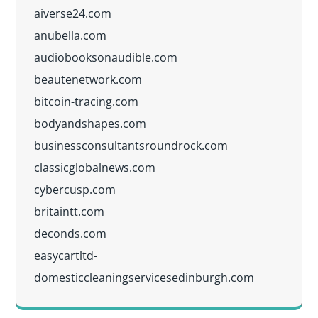
aiverse24.com
anubella.com
audiobooksonaudible.com
beautenetwork.com
bitcoin-tracing.com
bodyandshapes.com
businessconsultantsroundrock.com
classicglobalnews.com
cybercusp.com
britaintt.com
deconds.com
easycartltd-
domesticcleaningservicesedinburgh.com