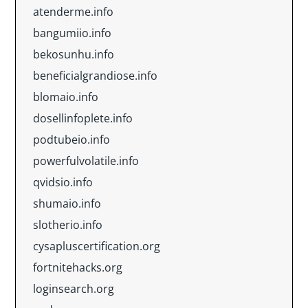
atenderme.info
bangumiio.info
bekosunhu.info
beneficialgrandiose.info
blomaio.info
dosellinfoplete.info
podtubeio.info
powerfulvolatile.info
qvidsio.info
shumaio.info
slotherio.info
cysapluscertification.org
fortnitehacks.org
loginsearch.org