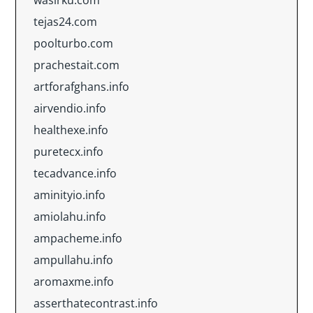
wasirku.com
tejas24.com
poolturbo.com
prachestait.com
artforafghans.info
airvendio.info
healthexe.info
puretecx.info
tecadvance.info
aminityio.info
amiolahu.info
ampacheme.info
ampullahu.info
aromaxme.info
asserthatecontrast.info