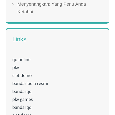
Menyenangkan: Yang Perlu Anda
Ketahui
Links
qq online
pkv
slot demo
bandar bola resmi
bandarqq
pkv games
bandarqq