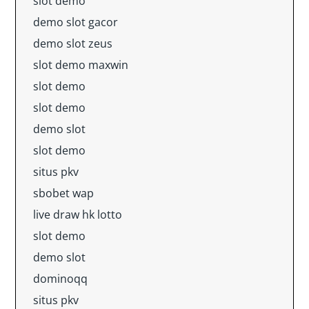
slot demo
demo slot gacor
demo slot zeus
slot demo maxwin
slot demo
slot demo
demo slot
slot demo
situs pkv
sbobet wap
live draw hk lotto
slot demo
demo slot
dominoqq
situs pkv