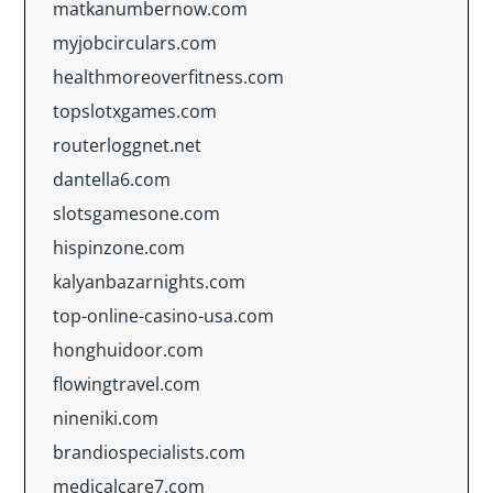
matkanumbernow.com
myjobcirculars.com
healthmoreoverfitness.com
topslotxgames.com
routerloggnet.net
dantella6.com
slotsgamesone.com
hispinzone.com
kalyanbazarnights.com
top-online-casino-usa.com
honghuidoor.com
flowingtravel.com
nineniki.com
brandiospecialists.com
medicalcare7.com