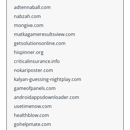
adtennaball.com
nabzah.com
mongive.com
matkagameresultsview.com
getsolutionsonline.com
hispinner.org
criticalinsurance.info
nokariposter.com
kalyan-guessing-nightplay.com
gameofpanels.com
androidappsdownloader.com
usetimenow.com
healthblow.com
gohelpmate.com