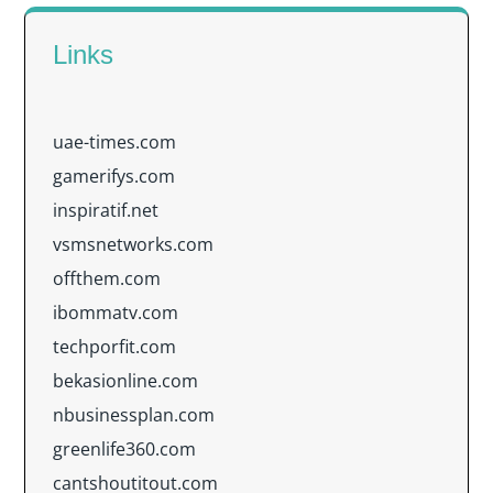
Links
uae-times.com
gamerifys.com
inspiratif.net
vsmsnetworks.com
offthem.com
ibommatv.com
techporfit.com
bekasionline.com
nbusinessplan.com
greenlife360.com
cantshoutitout.com