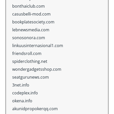
bonthaiclub.com
casusbelli-mod.com
bookplatesociety.com
lebnewsmedia.com
sonosonora.com
linkuusinternasional1.com
friendsroll.com
spiderclothing.net
wondergadgetsshop.com
seatgurunews.com
3net.info
codeplex.info
okena.info
akunidpropokerqq.com