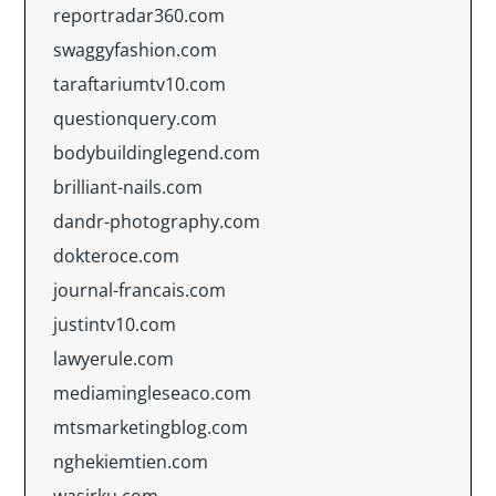
reportradar360.com
swaggyfashion.com
taraftariumtv10.com
questionquery.com
bodybuildinglegend.com
brilliant-nails.com
dandr-photography.com
dokteroce.com
journal-francais.com
justintv10.com
lawyerule.com
mediamingleseaco.com
mtsmarketingblog.com
nghekiemtien.com