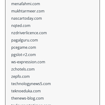
menafahmi.com
mukhtarmeer.com
nascartoday.com
nqted.com
nzdriverlicence.com
pagalguru.com
pcegame.com
pgslot-r2.com
ws-expression.com
zchotels.com
zepfo.com
technologynews5.com
teknoeduka.com
thenews-blog.com