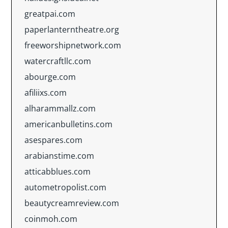
greatpai.com
paperlanterntheatre.org
freeworshipnetwork.com
watercraftllc.com
abourge.com
afiliixs.com
alharammallz.com
americanbulletins.com
asespares.com
arabianstime.com
atticabblues.com
autometropolist.com
beautycreamreview.com
coinmoh.com