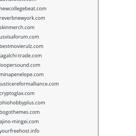
newcollegebeat.com
reverbnewyork.com
skinmerch.com
usvisaforum.com
bestmovierulz.com
jagalchi-trade.com
loopersound.com
minapenelope.com
justicereformalliance.com
cryptoglax.com
ohiohobbyplus.com
bogothemes.com
ajino-mingei.com
yourfreehost.info