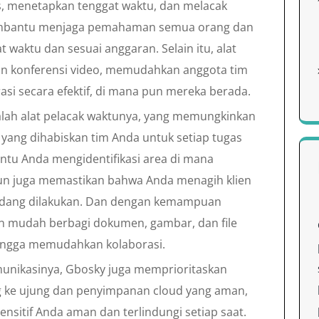
 menetapkan tenggat waktu, dan melacak
 membantu menjaga pemahaman semua orang dan
 waktu dan sesuai anggaran. Selain itu, alat
an konferensi video, memudahkan anggota tim
si secara efektif, di mana pun mereka berada.
dalah alat pelacak waktunya, yang memungkinkan
ang dihabiskan tim Anda untuk setiap tugas
ntu Anda mengidentifikasi area di mana
mun juga memastikan bahwa Anda menagih klien
sedang dilakukan. Dan dengan kemampuan
an mudah berbagi dokumen, gambar, dan file
hingga memudahkan kolaborasi.
munikasinya, Gbosky juga memprioritaskan
g ke ujung dan penyimpanan cloud yang aman,
nsitif Anda aman dan terlindungi setiap saat.