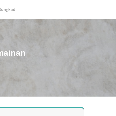
 Rungkad
mainan