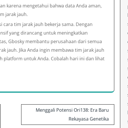
iran karena mengetahui bahwa data Anda aman,
m jarak jauh.
 cara tim jarak jauh bekerja sama. Dengan
nsif yang dirancang untuk meningkatkan
vitas, Gbosky membantu perusahaan dari semua
rak jauh. Jika Anda ingin membawa tim jarak jauh
h platform untuk Anda. Cobalah hari ini dan lihat
Menggali Potensi Ori138: Era Baru
Rekayasa Genetika