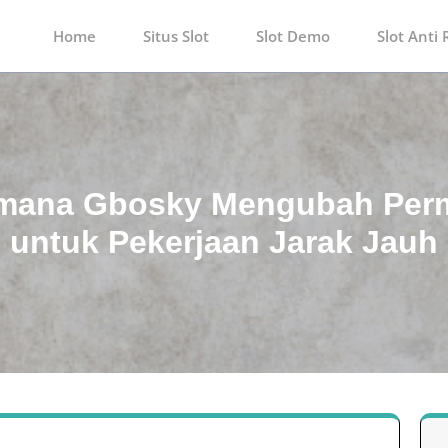
Home
Situs Slot
Slot Demo
Slot Anti
mana Gbosky Mengubah Per
untuk Pekerjaan Jarak Jauh