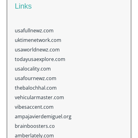
Links
usafullnewz.com
uktimenetwork.com
usaworldnewz.com
todayusaexplore.com
usalocality.com
usafournewz.com
thebalochhal.com
vehicularmaster.com
vibesaccent.com
ampajavierdemiguel.org
brainboosters.co
amberlately.com