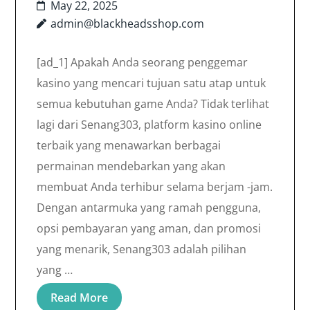
May 22, 2025
admin@blackheadsshop.com
[ad_1] Apakah Anda seorang penggemar
kasino yang mencari tujuan satu atap untuk
semua kebutuhan game Anda? Tidak terlihat
lagi dari Senang303, platform kasino online
terbaik yang menawarkan berbagai
permainan mendebarkan yang akan
membuat Anda terhibur selama berjam -jam.
Dengan antarmuka yang ramah pengguna,
opsi pembayaran yang aman, dan promosi
yang menarik, Senang303 adalah pilihan
yang …
Read More