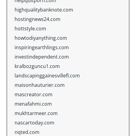
helpquitporn.com
highqualitybanknote.com
hostingnews24.com
hottstyle.com
howtodiyanything.com
inspiringearthlings.com
investindependent.com
kralbozguncu1.com
landscapinggainesvillefl.com
maisonhauturier.com
mascreator.com
menafahmi.com
mukhtarmeer.com
nascartoday.com
nqted.com