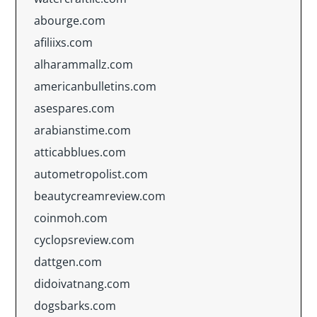
abourge.com
afiliixs.com
alharammallz.com
americanbulletins.com
asespares.com
arabianstime.com
atticabblues.com
autometropolist.com
beautycreamreview.com
coinmoh.com
cyclopsreview.com
dattgen.com
didoivatnang.com
dogsbarks.com