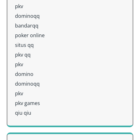
pkv
dominoqq
bandarqq
poker online
situs qq
pkv qq
pkv
domino
dominoqq
pkv
pkv games
qiu qiu