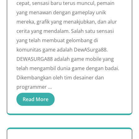
cepat, sensasi baru terus muncul, pemain
yang menawan dengan gameplay unik
mereka, grafik yang menakjubkan, dan alur
cerita yang mendalam. Salah satu sensasi
yang telah membuat gelombang di
komunitas game adalah DewASurga88.
DEWASURGA88 adalah game mobile yang
telah mengambil dunia game dengan badai.
Dikembangkan oleh tim desainer dan
programmer …
Read More