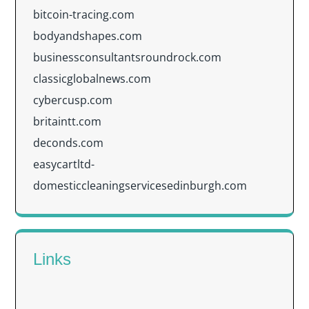
bitcoin-tracing.com
bodyandshapes.com
businessconsultantsroundrock.com
classicglobalnews.com
cybercusp.com
britaintt.com
deconds.com
easycartltd-
domesticcleaningservicesedinburgh.com
Links