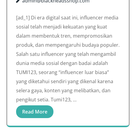
admin@blackheadsshop.com
[ad_1] Di era digital saat ini, influencer media
sosial telah menjadi kekuatan yang kuat
dalam membentuk tren, mempromosikan
produk, dan mempengaruhi budaya populer.
Salah satu influencer yang telah mengambil
dunia media sosial dengan badai adalah
TUMI123, seorang “influencer luar biasa”
yang diketahui sendiri yang dikenal karena
selera gaya, konten yang melibatkan, dan
pengikut setia. Tumi123, …
Read More