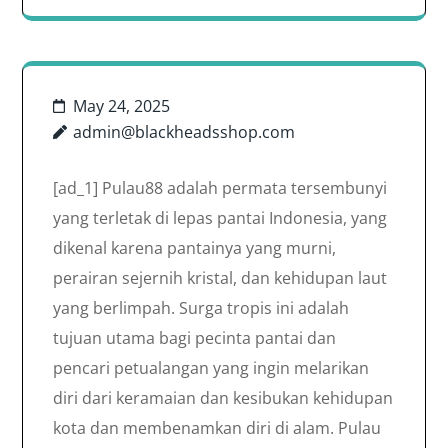
May 24, 2025
admin@blackheadsshop.com
[ad_1] Pulau88 adalah permata tersembunyi
yang terletak di lepas pantai Indonesia, yang
dikenal karena pantainya yang murni,
perairan sejernih kristal, dan kehidupan laut
yang berlimpah. Surga tropis ini adalah
tujuan utama bagi pecinta pantai dan
pencari petualangan yang ingin melarikan
diri dari keramaian dan kesibukan kehidupan
kota dan membenamkan diri di alam. Pulau