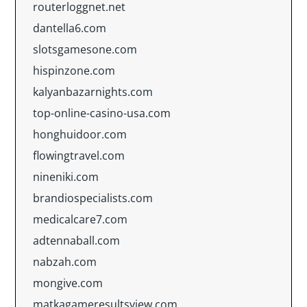
routerloggnet.net
dantella6.com
slotsgamesone.com
hispinzone.com
kalyanbazarnights.com
top-online-casino-usa.com
honghuidoor.com
flowingtravel.com
nineniki.com
brandiospecialists.com
medicalcare7.com
adtennaball.com
nabzah.com
mongive.com
matkagameresultsview.com