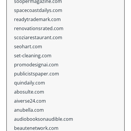
soopermagazine.com
spacecoastdailys.com
readytrademark.com
renovationsrated.com
scoziarestaurant.com
seohart.com
set-cleaning.com
promodesignai.com
publicistspaper.com
quindaily.com
abosulte.com
aiverse24.com
anubella.com
audiobooksonaudible.com
beautenetwork.com