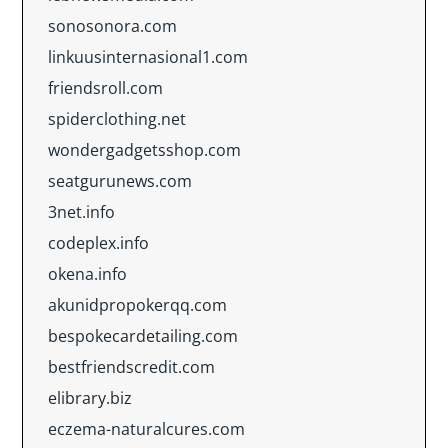
sonosonora.com
linkuusinternasional1.com
friendsroll.com
spiderclothing.net
wondergadgetsshop.com
seatgurunews.com
3net.info
codeplex.info
okena.info
akunidpropokerqq.com
bespokecardetailing.com
bestfriendscredit.com
elibrary.biz
eczema-naturalcures.com